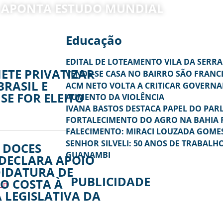
, APONTA ESTUDO MUNDIAL
Educação
EDITAL DE LOTEAMENTO VILA DA SERRA
ETE PRIVATIZAR
VENDE-SE CASA NO BAIRRO SÃO FRANC
RASIL E
ACM NETO VOLTA A CRITICAR GOVERN
SE FOR ELEITO
AUMENTO DA VIOLÊNCIA
IVANA BASTOS DESTACA PAPEL DO PA
FORTALECIMENTO DO AGRO NA BAHIA 
FALECIMENTO: MIRACI LOUZADA GOMES
SENHOR SILVELI: 50 ANOS DE TRABAL
 DOCES
GUANAMBI
DECLARA APOIO
DIDATURA DE
PUBLICIDADE
O COSTA À
 LEGISLATIVA DA