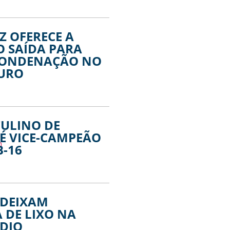
Z OFERECE A
 SAÍDA PARA
CONDENAÇÃO NO
TURO
CULINO DE
É VICE-CAMPEÃO
B-16
 DEIXAM
DE LIXO NA
NDIO