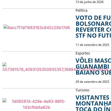
13 de junho de 2026
Política
VOTO DE FU
BOLSONARO
REVERTER 
STF NO FU
11 de setembro de 2025
Esportes
VÔLEI MAS
GUANAMBI 
BAIANO SU
29 de setembro de 2025
Turismo
VISITANTES
MONTANHA 
TOCA DO Í