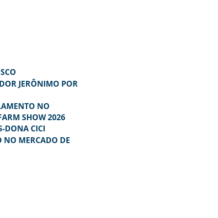
ISCO
ADOR JERÔNIMO POR
RLAMENTO NO
FARM SHOW 2026
-DONA CICI
HO NO MERCADO DE