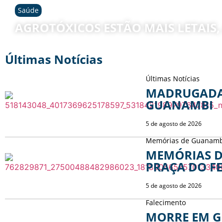
Saúde
AGROTÓXICOS ESTÃO MAIS LETAIS
Últimas Notícias
Últimas Notícias
MADRUGADA
GUANAMBI
5 de agosto de 2026
Memórias de Guanam
MEMÓRIAS D
PRAÇA DO FE
5 de agosto de 2026
Clima em Colu
Falecimento
MORRE EM G