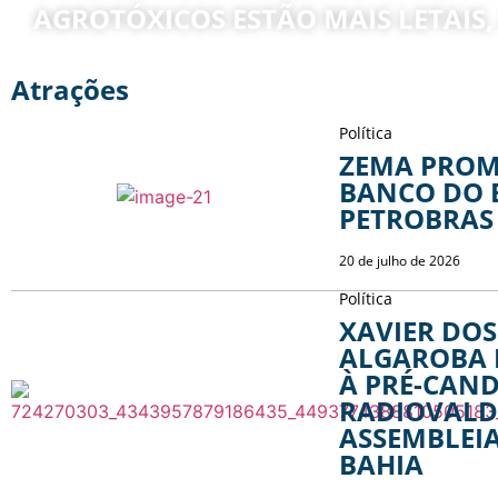
AGROTÓXICOS ESTÃO MAIS LETAIS
Atrações
Política
ZEMA PROM
BANCO DO B
PETROBRAS 
20 de julho de 2026
Política
XAVIER DOS
ALGAROBA 
À PRÉ-CAN
RADIOVALD
ASSEMBLEIA
BAHIA