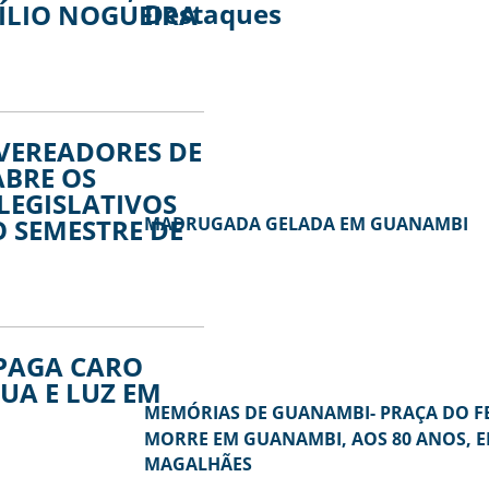
Destaques
ÍLIO NOGUEIRA
VEREADORES DE
BRE OS
LEGISLATIVOS
 SEMESTRE DE
MADRUGADA GELADA EM GUANAMBI
 PAGA CARO
UA E LUZ EM
MEMÓRIAS DE GUANAMBI- PRAÇA DO FEI
MORRE EM GUANAMBI, AOS 80 ANOS, E
MAGALHÃES