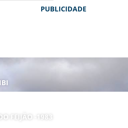
PUBLICIDADE
BI
O FEIJÃO -1983