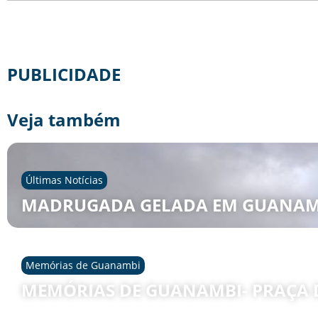
PUBLICIDADE
Veja também
Últimas Notícias
MADRUGADA GELADA EM GUANAM
Memórias de Guanambi
MEMÓRIAS DE GUANAMBI- PRAÇA D