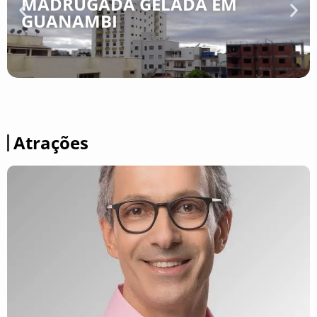
MADRUGADA GELADA EM
GUANAMBI
Atrações