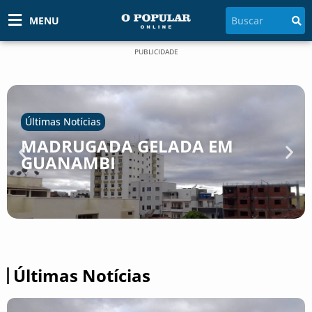
MENU
PUBLICIDADE
Últimas Notícias
MADRUGADA GELADA EM
GUANAMBI
Últimas Notícias