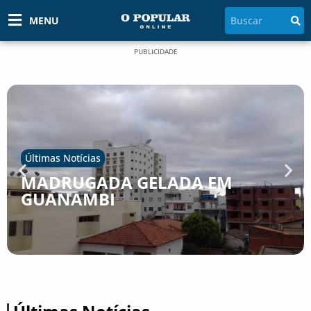
MENU
PUBLICIDADE
Últimas Notícias
MADRUGADA GELADA EM
GUANAMBI