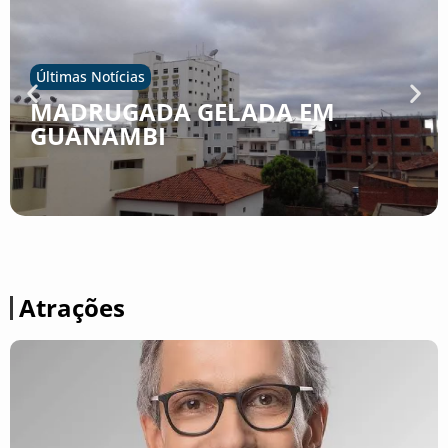
Últimas Notícias
MADRUGADA GELADA EM
GUANAMBI
Atrações