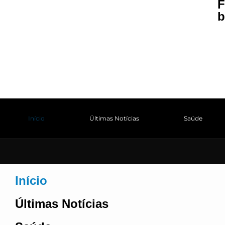
F
b
Início
Últimas Notícias
Saúde
Início
Últimas Notícias