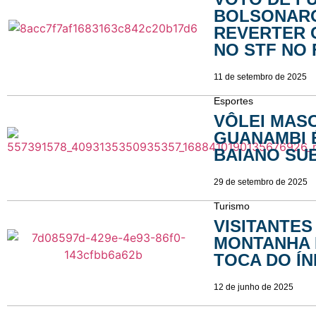
BOLSONARO
REVERTER
NO STF NO
11 de setembro de 2025
Esportes
VÔLEI MAS
GUANAMBI 
BAIANO SUB
29 de setembro de 2025
Turismo
VISITANTES
MONTANHA 
TOCA DO ÍN
12 de junho de 2025