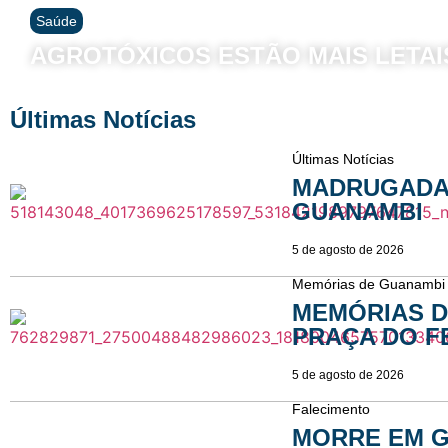
Saúde
AGROTÓXICOS ESTÃO MAIS LETAI
Últimas Notícias
Últimas Notícias
MADRUGADA
GUANAMBI
5 de agosto de 2026
Memórias de Guanambi
MEMÓRIAS D
PRAÇA DO FE
5 de agosto de 2026
Clima em Columbu
Falecimento
MORRE EM G