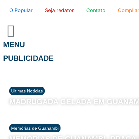
O Popular
Seja redator
Contato
Complia
MENU
PUBLICIDADE
Últimas Notícias
MADRUGADA GELADA EM GUANAM
Memórias de Guanambi
MEMÓRIAS DE GUANAMBI- PRAÇA D