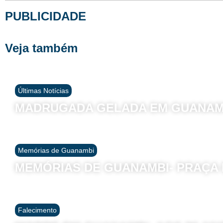
PUBLICIDADE
Veja também
Últimas Notícias
MADRUGADA GELADA EM GUANAM
Memórias de Guanambi
MEMÓRIAS DE GUANAMBI- PRAÇA D
Falecimento