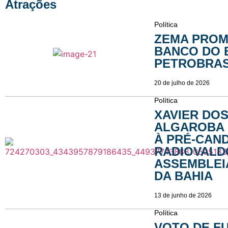
Atrações
Política
ZEMA PROM
BANCO DO 
PETROBRAS
20 de julho de 2026
Política
XAVIER DO
ALGAROBA 
À PRÉ-CAN
RADIOVALD
ASSEMBLEIA
DA BAHIA
13 de junho de 2026
Política
VOTO DE F