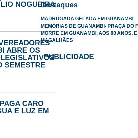
ÍLIO NOGUEIRA
Destaques
MADRUGADA GELADA EM GUANAMBI
MEMÓRIAS DE GUANAMBI- PRAÇA DO FE
MORRE EM GUANAMBI, AOS 80 ANOS, E
MAGALHÃES
 VEREADORES
I ABRE OS
PUBLICIDADE
LEGISLATIVOS
O SEMESTRE
 PAGA CARO
GUA E LUZ EM