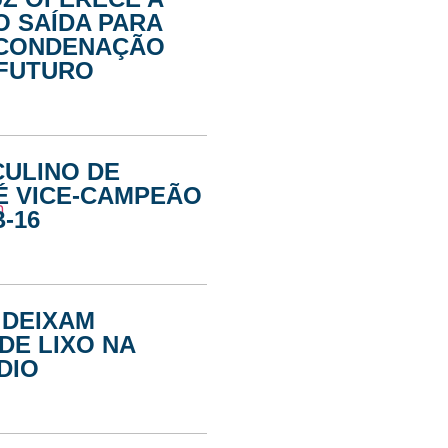
 SAÍDA PARA
 CONDENAÇÃO
 FUTURO
CULINO DE
É VICE-CAMPEÃO
-16
 DEIXAM
DE LIXO NA
DIO