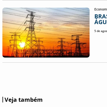
Econom
BRA
ÁGU
5 de ago
Veja também