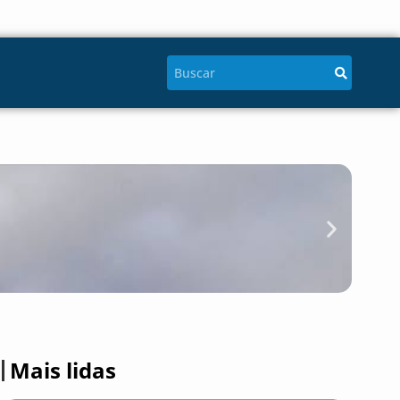
Mem
ME
Mais lidas