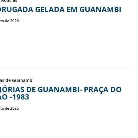
 Notícias
RUGADA GELADA EM GUANAMBI
sto de 2026
as de Guanambi
ÓRIAS DE GUANAMBI- PRAÇA DO
ÃO -1983
Clima em 
sto de 2026