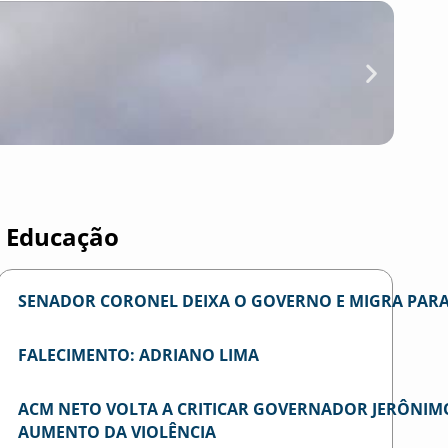
Mem
ME
Educação
SENADOR CORONEL DEIXA O GOVERNO E MIGRA PARA
FALECIMENTO: ADRIANO LIMA
ACM NETO VOLTA A CRITICAR GOVERNADOR JERÔNIM
AUMENTO DA VIOLÊNCIA