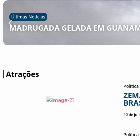
Últimas Notícias
MADRUGADA GELADA EM GUANAM
Atrações
Política
ZEM
BRAS
20 de jul
Política