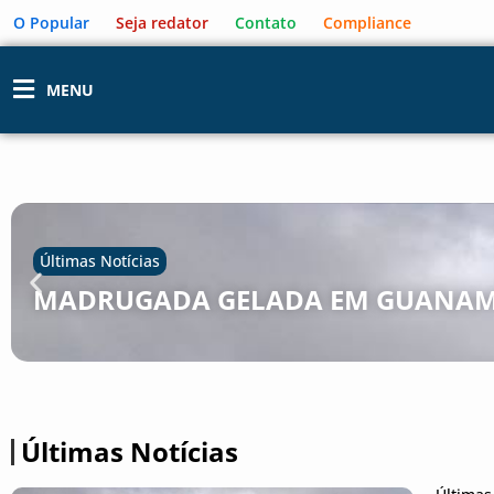
O Popular
Seja redator
Contato
Compliance
MENU
Últimas Notícias
MADRUGADA GELADA EM GUANAM
Últimas Notícias