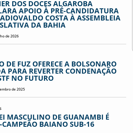
IER DOS DOCES ALGAROBA
LARA APOIO À PRÉ-CANDIDATURA
RADIOVALDO COSTA À ASSEMBLEIA
ISLATIVA DA BAHIA
nho de 2026
O DE FUZ OFERECE A BOLSONARO
DA PARA REVERTER CONDENAÇÃO
STF NO FUTURO
tembro de 2025
s
EI MASCULINO DE GUANAMBI É
E-CAMPEÃO BAIANO SUB-16