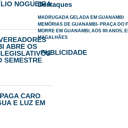
ÍLIO NOGUEIRA
Destaques
MADRUGADA GELADA EM GUANAMBI
MEMÓRIAS DE GUANAMBI- PRAÇA DO FE
MORRE EM GUANAMBI, AOS 80 ANOS, E
MAGALHÃES
 VEREADORES
I ABRE OS
PUBLICIDADE
LEGISLATIVOS
O SEMESTRE
 PAGA CARO
GUA E LUZ EM