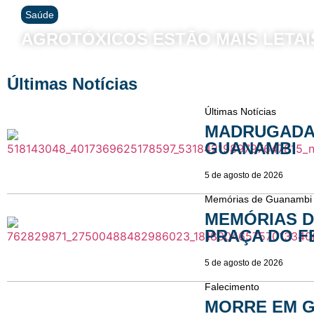
Saúde
AGROTÓXICOS ESTÃO MAIS LETAI
Últimas Notícias
Últimas Notícias
MADRUGADA
GUANAMBI
5 de agosto de 2026
Memórias de Guanambi
MEMÓRIAS D
PRAÇA DO FE
5 de agosto de 2026
Clima em Columbus
Falecimento
MORRE EM G