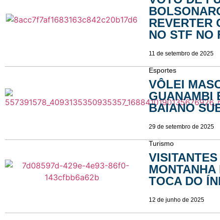
BOLSONARO
REVERTER
NO STF NO
11 de setembro de 2025
Esportes
VÔLEI MAS
GUANAMBI 
BAIANO SUB
29 de setembro de 2025
Turismo
VISITANTES
MONTANHA 
TOCA DO ÍN
12 de junho de 2025