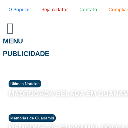
O Popular
Seja redator
Contato
Complia
MENU
PUBLICIDADE
Últimas Notícias
MADRUGADA GELADA EM GUANAM
Memórias de Guanambi
MEMÓRIAS DE GUANAMBI- PRAÇA D