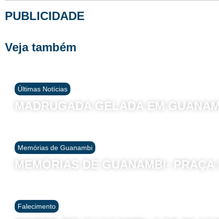
PUBLICIDADE
Veja também
Últimas Notícias
MADRUGADA GELADA EM GUANAM
Memórias de Guanambi
MEMÓRIAS DE GUANAMBI- PRAÇA D
Falecimento