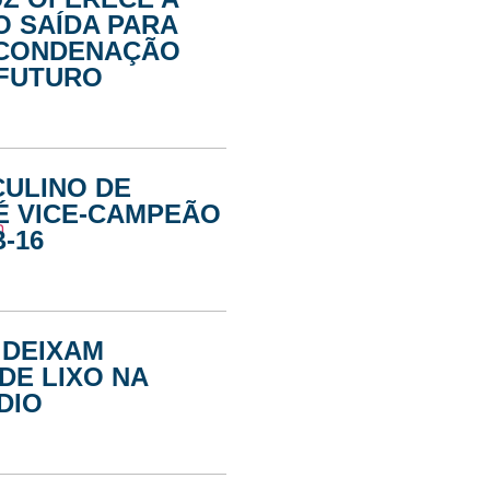
 SAÍDA PARA
 CONDENAÇÃO
 FUTURO
CULINO DE
É VICE-CAMPEÃO
-16
 DEIXAM
DE LIXO NA
DIO