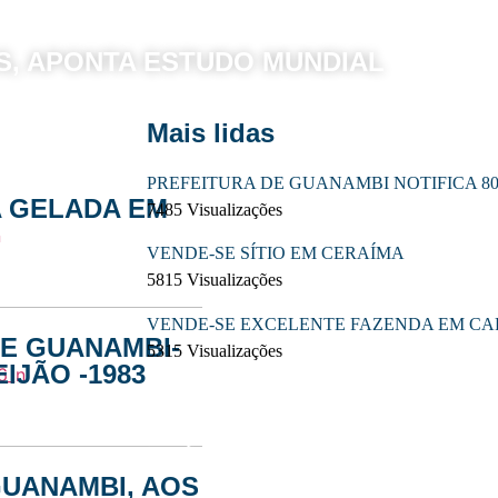
S, APONTA ESTUDO MUNDIAL
Mais lidas
PREFEITURA DE GUANAMBI NOTIFICA 8
 GELADA EM
7485 Visualizações
VENDE-SE SÍTIO EM CERAÍMA
5815 Visualizações
VENDE-SE EXCELENTE FAZENDA EM C
E GUANAMBI-
5315 Visualizações
IJÃO -1983
 - céu limpo
Temperatura: 29.9°C
UANAMBI, AOS