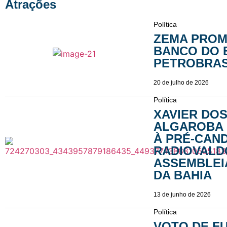
Atrações
Política
ZEMA PROM
BANCO DO 
PETROBRAS
20 de julho de 2026
Política
XAVIER DO
ALGAROBA 
À PRÉ-CAN
RADIOVALD
ASSEMBLEIA
DA BAHIA
13 de junho de 2026
Política
VOTO DE F