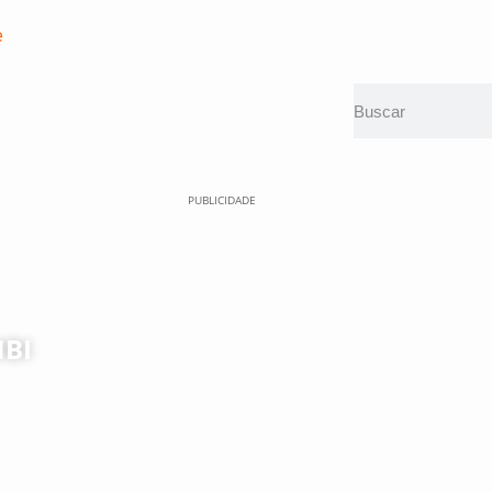
e
PUBLICIDADE
BI