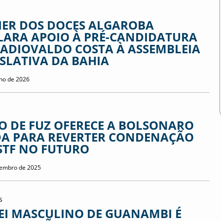
IER DOS DOCES ALGAROBA
LARA APOIO À PRÉ-CANDIDATURA
RADIOVALDO COSTA À ASSEMBLEIA
ISLATIVA DA BAHIA
nho de 2026
O DE FUZ OFERECE A BOLSONARO
DA PARA REVERTER CONDENAÇÃO
STF NO FUTURO
tembro de 2025
s
EI MASCULINO DE GUANAMBI É