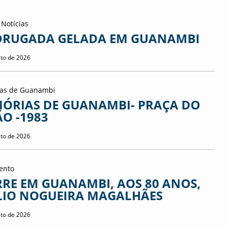
 Notícias
RUGADA GELADA EM GUANAMBI
sto de 2026
as de Guanambi
ÓRIAS DE GUANAMBI- PRAÇA DO
ÃO -1983
sto de 2026
ento
RE EM GUANAMBI, AOS 80 ANOS,
Clima em Columbus - céu l
LIO NOGUEIRA MAGALHÃES
sto de 2026