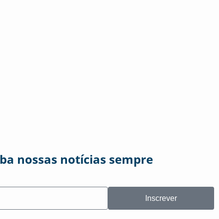
eba nossas notícias sempre
Inscrever