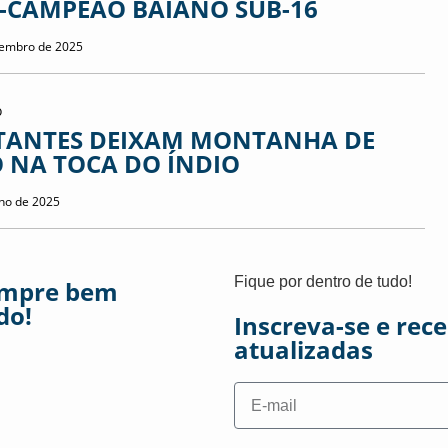
E-CAMPEÃO BAIANO SUB-16
tembro de 2025
o
ITANTES DEIXAM MONTANHA DE
O NA TOCA DO ÍNDIO
nho de 2025
Fique por dentro de tudo!
empre bem
do!
Inscreva-se e rec
atualizadas