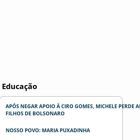
Mem
ME
Educação
APÓS NEGAR APOIO À CIRO GOMES, MICHELE PERDE 
FILHOS DE BOLSONARO
NOSSO POVO: MARIA PUXADINHA