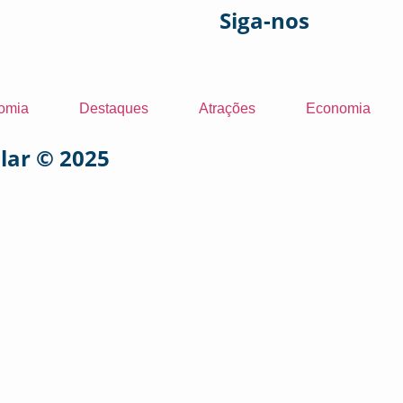
Siga-nos
omia
Destaques
Atrações
Economia
ular © 2025