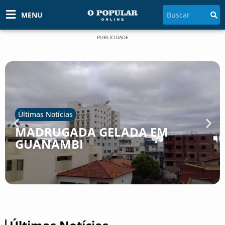
MENU
PUBLICIDADE
Últimas Notícias
MADRUGADA GELADA EM
GUANAMBI