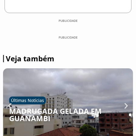
PUBLICIDADE
PUBLICIDADE
Veja também
Últimas Notícias
MADRUGADA GELADA EM
GUANAMBI