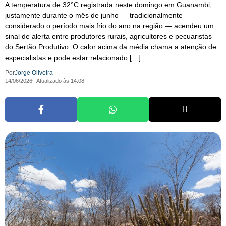
A temperatura de 32°C registrada neste domingo em Guanambi,
justamente durante o mês de junho — tradicionalmente
considerado o período mais frio do ano na região — acendeu um
sinal de alerta entre produtores rurais, agricultores e pecuaristas
do Sertão Produtivo. O calor acima da média chama a atenção de
especialistas e pode estar relacionado […]
Por
Jorge Oliveira
14/06/2026
Atualizado às 14:08