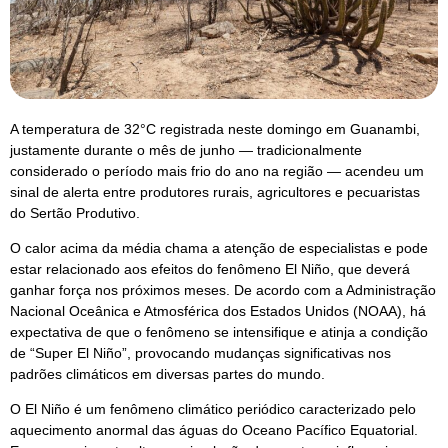
A temperatura de 32°C registrada neste domingo em Guanambi,
justamente durante o mês de junho — tradicionalmente
considerado o período mais frio do ano na região — acendeu um
sinal de alerta entre produtores rurais, agricultores e pecuaristas
do Sertão Produtivo.
O calor acima da média chama a atenção de especialistas e pode
estar relacionado aos efeitos do fenômeno El Niño, que deverá
ganhar força nos próximos meses. De acordo com a Administração
Nacional Oceânica e Atmosférica dos Estados Unidos (NOAA), há
expectativa de que o fenômeno se intensifique e atinja a condição
de “Super El Niño”, provocando mudanças significativas nos
padrões climáticos em diversas partes do mundo.
O El Niño é um fenômeno climático periódico caracterizado pelo
aquecimento anormal das águas do Oceano Pacífico Equatorial.