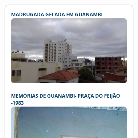
MADRUGADA GELADA EM GUANAMBI
MEMÓRIAS DE GUANAMBI- PRAÇA DO FEIJÃO
-1983