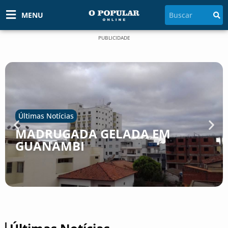
MENU
PUBLICIDADE
Últimas Notícias
MADRUGADA GELADA EM
GUANAMBI