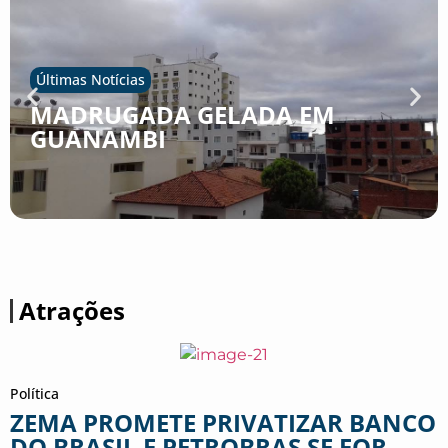
Últimas Notícias
MADRUGADA GELADA EM
GUANAMBI
Atrações
Política
ZEMA PROMETE PRIVATIZAR BANCO
DO BRASIL E PETROBRAS SE FOR