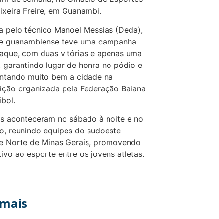
ixeira Freire, em Guanambi.
a pelo técnico Manoel Messias (Deda),
pe guanambiense teve uma campanha
aque, com duas vitórias e apenas uma
, garantindo lugar de honra no pódio e
ntando muito bem a cidade na
ção organizada pela Federação Baiana
ibol.
s aconteceram no sábado à noite e no
, reunindo equipes do sudoeste
e Norte de Minas Gerais, promovendo
tivo ao esporte entre os jovens atletas.
 mais