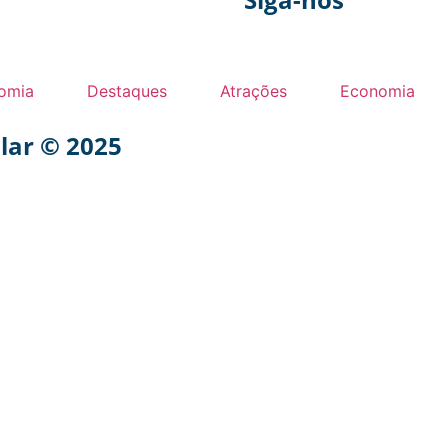
omia
Destaques
Atrações
Economia
ular © 2025