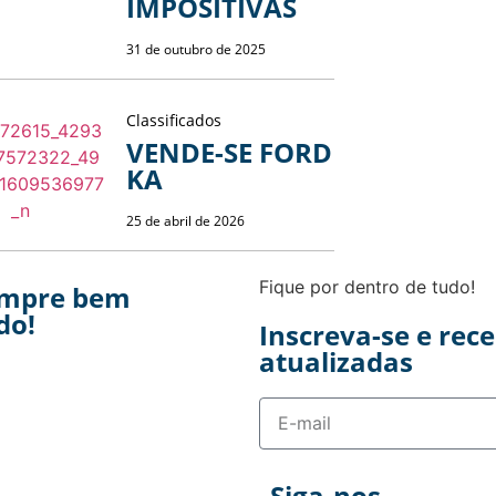
IMPOSITIVAS
31 de outubro de 2025
Classificados
VENDE-SE FORD
KA
25 de abril de 2026
Fique por dentro de tudo!
empre bem
do!
Inscreva-se e rec
atualizadas
Siga-nos