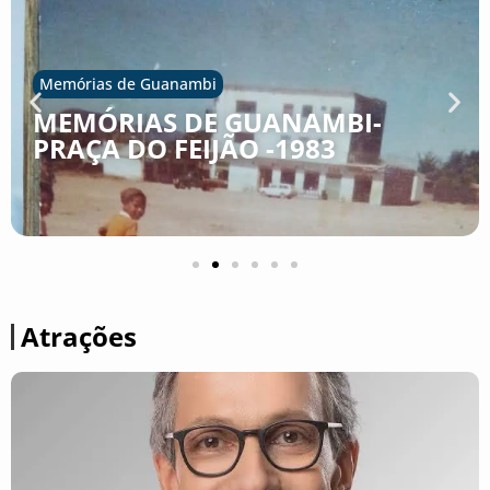
Falecimento
MORRE EM GUANAMBI, AOS 80
ANOS, EMÍLIO NOGUEIRA
MAGALHÃES
Atrações