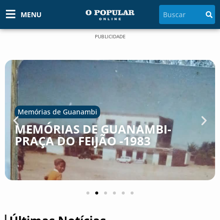
MENU
PUBLICIDADE
Falecimento
MORRE EM GUANAMBI, AOS 80
ANOS, EMÍLIO NOGUEIRA
MAGALHÃES