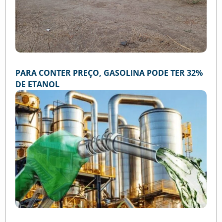
PARA CONTER PREÇO, GASOLINA PODE TER 32%
DE ETANOL