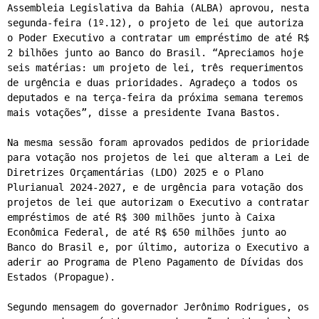
Assembleia Legislativa da Bahia (ALBA) aprovou, nesta 
segunda-feira (1º.12), o projeto de lei que autoriza 
o Poder Executivo a contratar um empréstimo de até R$ 
2 bilhões junto ao Banco do Brasil. “Apreciamos hoje 
seis matérias: um projeto de lei, três requerimentos 
de urgência e duas prioridades. Agradeço a todos os 
deputados e na terça-feira da próxima semana teremos 
mais votações”, disse a presidente Ivana Bastos.

Na mesma sessão foram aprovados pedidos de prioridade 
para votação nos projetos de lei que alteram a Lei de 
Diretrizes Orçamentárias (LDO) 2025 e o Plano 
Plurianual 2024-2027, e de urgência para votação dos 
projetos de lei que autorizam o Executivo a contratar 
empréstimos de até R$ 300 milhões junto à Caixa 
Econômica Federal, de até R$ 650 milhões junto ao 
Banco do Brasil e, por último, autoriza o Executivo a 
aderir ao Programa de Pleno Pagamento de Dívidas dos 
Estados (Propague).

Segundo mensagem do governador Jerônimo Rodrigues, os 