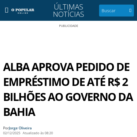
ÚLTIMAS
NOTÍCIAS
PUBLICIDADE
ALBA APROVA PEDIDO DE
EMPRÉSTIMO DE ATÉ R$ 2
BILHÕES AO GOVERNO DA
BAHIA
Por
Jorge Oliveira
02/12/2025
Atualizado às 08:20