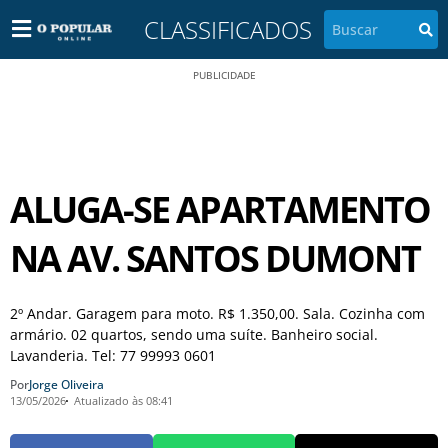
CLASSIFICADOS
PUBLICIDADE
ALUGA-SE APARTAMENTO
NA AV. SANTOS DUMONT
2º Andar. Garagem para moto. R$ 1.350,00. Sala. Cozinha com
armário. 02 quartos, sendo uma suíte. Banheiro social.
Lavanderia. Tel: 77 99993 0601
Por
Jorge Oliveira
13/05/2026
Atualizado às 08:41