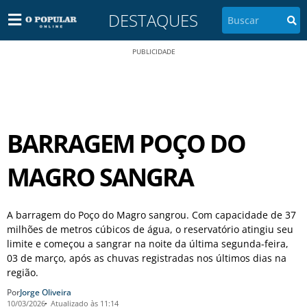
DESTAQUES
PUBLICIDADE
BARRAGEM POÇO DO
MAGRO SANGRA
A barragem do Poço do Magro sangrou. Com capacidade de 37
milhões de metros cúbicos de água, o reservatório atingiu seu
limite e começou a sangrar na noite da última segunda-feira,
03 de março, após as chuvas registradas nos últimos dias na
região.
Por
Jorge Oliveira
10/03/2026
Atualizado às 11:14