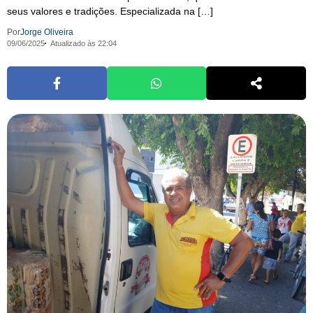
seus valores e tradições. Especializada na […]
Por
Jorge Oliveira
09/06/2025
Atualizado às 22:04