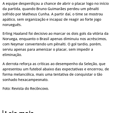
A equipe desperdiçou a chance de abrir o placar logo no início
da partida, quando Bruno Guimarães perdeu um pênalti
sofrido por Matheus Cunha. A partir daí, o time se mostrou
apático, sem organização e incapaz de reagir ao forte jogo
norueguês.
Erling Haaland foi decisivo ao marcar os dois gols da vitória da
Noruega, enquanto o Brasil apenas diminuiu nos acréscimos,
com Neymar convertendo um pênalti. O gol tardio, porém,
serviu apenas para amenizar o placar, sem impedir a
eliminação.
A derrota reforça as críticas ao desempenho da Seleção, que
apresentou um futebol abaixo das expectativas e encerrou, de
forma melancólica, mais uma tentativa de conquistar o tão
sonhado hexacampeonato.
Foto: Revista do Recôncovo.