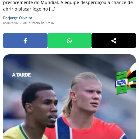
precocemente do Mundial. A equipe desperdiçou a chance de
abrir o placar logo no […]
Por
Jorge Oliveira
05/07/2026
Atualizado às 22:34