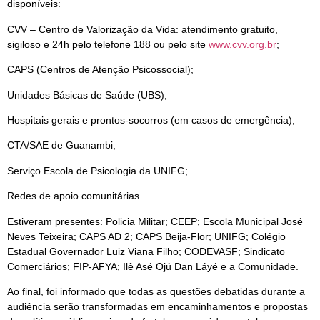
disponíveis:
CVV – Centro de Valorização da Vida: atendimento gratuito,
sigiloso e 24h pelo telefone 188 ou pelo site
www.cvv.org.br
;
CAPS (Centros de Atenção Psicossocial);
Unidades Básicas de Saúde (UBS);
Hospitais gerais e prontos-socorros (em casos de emergência);
CTA/SAE de Guanambi;
Serviço Escola de Psicologia da UNIFG;
Redes de apoio comunitárias.
Estiveram presentes: Policia Militar; CEEP; Escola Municipal José
Neves Teixeira; CAPS AD 2; CAPS Beija-Flor; UNIFG; Colégio
Estadual Governador Luiz Viana Filho; CODEVASF; Sindicato
Comerciários; FIP-AFYA; Ilê Asé Ojú Dan Láyé e a Comunidade.
Ao final, foi informado que todas as questões debatidas durante a
audiência serão transformadas em encaminhamentos e propostas