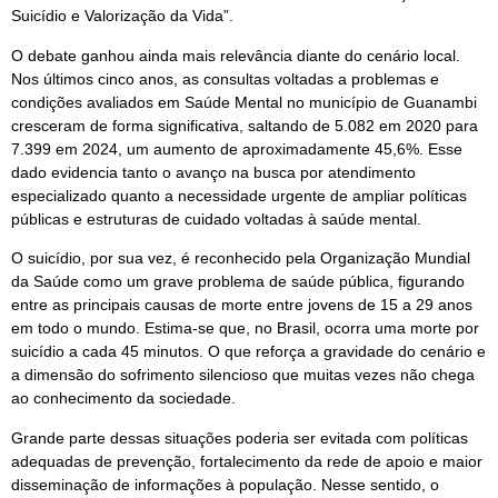
Suicídio e Valorização da Vida”.
O debate ganhou ainda mais relevância diante do cenário local.
Nos últimos cinco anos, as consultas voltadas a problemas e
condições avaliados em Saúde Mental no município de Guanambi
cresceram de forma significativa, saltando de 5.082 em 2020 para
7.399 em 2024, um aumento de aproximadamente 45,6%. Esse
dado evidencia tanto o avanço na busca por atendimento
especializado quanto a necessidade urgente de ampliar políticas
públicas e estruturas de cuidado voltadas à saúde mental.
O suicídio, por sua vez, é reconhecido pela Organização Mundial
da Saúde como um grave problema de saúde pública, figurando
entre as principais causas de morte entre jovens de 15 a 29 anos
em todo o mundo. Estima-se que, no Brasil, ocorra uma morte por
suicídio a cada 45 minutos. O que reforça a gravidade do cenário e
a dimensão do sofrimento silencioso que muitas vezes não chega
ao conhecimento da sociedade.
Grande parte dessas situações poderia ser evitada com políticas
adequadas de prevenção, fortalecimento da rede de apoio e maior
disseminação de informações à população. Nesse sentido, o