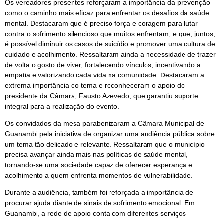
Os vereadores presentes reforçaram a importância da prevenção
como o caminho mais eficaz para enfrentar os desafios da saúde
mental. Destacaram que é preciso força e coragem para lutar
contra o sofrimento silencioso que muitos enfrentam, e que, juntos,
é possível diminuir os casos de suicídio e promover uma cultura de
cuidado e acolhimento. Ressaltaram ainda a necessidade de trazer
de volta o gosto de viver, fortalecendo vínculos, incentivando a
empatia e valorizando cada vida na comunidade. Destacaram a
extrema importância do tema e reconheceram o apoio do
presidente da Câmara, Fausto Azevedo, que garantiu suporte
integral para a realização do evento.
Os convidados da mesa parabenizaram a Câmara Municipal de
Guanambi pela iniciativa de organizar uma audiência pública sobre
um tema tão delicado e relevante. Ressaltaram que o município
precisa avançar ainda mais nas políticas de saúde mental,
tornando-se uma sociedade capaz de oferecer esperança e
acolhimento a quem enfrenta momentos de vulnerabilidade.
Durante a audiência, também foi reforçada a importância de
procurar ajuda diante de sinais de sofrimento emocional. Em
Guanambi, a rede de apoio conta com diferentes serviços