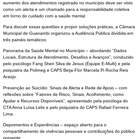
aumento dos atendimentos registrado no município deve ser visto
como um alerta e um chamado para a responsabilidade coletiva
em torno do cuidado com a saúde mental.
Para discutir essas questões e propor soluções práticas, a Câmara
Municipal de Guanambi organizou a Audiência Pública dividida em
três painéis temáticos:
Panorama da Saúde Mental no Município – abordando “Dados
Locais, Estrutura de Atendimento, Desafios e Avanços”, conduzido
pelo psicólogo Fang Shen Silva de Jesus (Equipe E-Multi) e pela
psiquiatra da Polimeg e CAPS Beija-Flor Marcela Pi Rocha Reis
Araújo.
Prevenção ao Suicídio: Sinais de Alerta e Rede de Apoio – com
reflexões sobre “Fatores de Risco, Sinais, Acolhimento, como
Ajudar e Recursos Disponíveis”, apresentado pela psicóloga do
CTA Anna Luísa Lelis e pelo psiquiatra do CAPS Rafael Ferreira
Lima.
Depoimentos e Experiências – espaço aberto para o
compartilhamento de vivências pessoais e contribuições do público
presente.