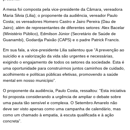
A mesa foi composta pela vice-presidente da Câmara, vereadora
Maria Silvia (Lilia); o proponente da audiência, vereador Paulo
Costa; os vereadores Homero Castro e Jairo Pereira (Dau de
Jairo); além de representantes de diferentes setores: Alex Bacelar
(Ministério Público), Edmilson Júnior (Secretário de Saúde de
Guanambi), Godardja Paixão (CAPS) e o padre Patrick Francis.
Em sua fala, a vice-presidente Lilia salientou que “A prevenção ao
suicídio e a valorização da vida são urgentes e necessárias,
exigindo o engajamento de todos os setores da sociedade. Esta é
uma oportunidade para construirmos juntos caminhos de cuidado,
acolhimento e políticas públicas efetivas, promovendo a saúde
mental em nosso município”.
O proponente da audiência, Paulo Costa, ressaltou: “Esta iniciativa
foi proposta considerando a urgência de ampliar o debate sobre
uma pauta tão sensível e complexa. O Setembro Amarelo não
deve ser visto apenas como uma campanha de calendário, mas
como um chamado à empatia, à escuta qualificada e à ação
concreta”.