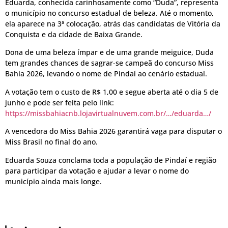
Eduarda, conhecida carinhosamente como “Duda”, representa
o município no concurso estadual de beleza. Até o momento,
ela aparece na 3ª colocação, atrás das candidatas de Vitória da
Conquista e da cidade de Baixa Grande.
Dona de uma beleza ímpar e de uma grande meiguice, Duda
tem grandes chances de sagrar-se campeã do concurso Miss
Bahia 2026, levando o nome de Pindaí ao cenário estadual.
A votação tem o custo de R$ 1,00 e segue aberta até o dia 5 de
junho e pode ser feita pelo link:
https://missbahiacnb.lojavirtualnuvem.com.br/…/eduarda…/
A vencedora do Miss Bahia 2026 garantirá vaga para disputar o
Miss Brasil no final do ano.
Eduarda Souza conclama toda a população de Pindaí e região
para participar da votação e ajudar a levar o nome do
município ainda mais longe.