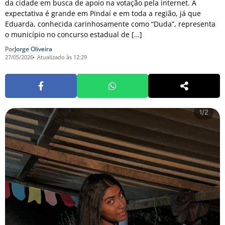
da cidade em busca de apoio na votação pela internet. A
expectativa é grande em Pindaí e em toda a região, já que
Eduarda, conhecida carinhosamente como “Duda”, representa
o município no concurso estadual de […]
Por
Jorge Oliveira
27/05/2026
Atualizado às 12:29