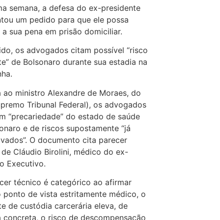
ma semana, a defesa do ex-presidente
tou um pedido para que ele possa
 a sua pena em prisão domiciliar.
do, os advogados citam possível “risco
e” de Bolsonaro durante sua estadia na
nha.
 ao ministro Alexandre de Moraes, do
premo Tribunal Federal), os advogados
m “precariedade” do estado de saúde
onaro e de riscos supostamente “já
vados”. O documento cita parecer
 de Cláudio Birolini, médico do ex-
o Executivo.
cer técnico é categórico ao afirmar
o ponto de vista estritamente médico, o
e de custódia carcerária eleva, de
 concreta, o risco de descompensação