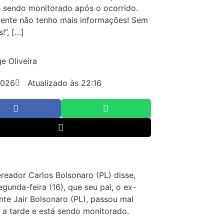
 sendo monitorado após o ocorrido.
mente não tenho mais informações! Sem
!”, […]
e Oliveira
2026
Atualizado às 22:16
reador Carlos Bolsonaro (PL) disse,
egunda-feira (16), que seu pai, o ex-
nte Jair Bolsonaro (PL), passou mal
 a tarde e está sendo monitorado.