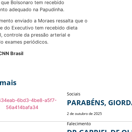
 que Bolsonaro tem recebido
ento adequado na Papudinha.
ento enviado a Moraes ressalta que o
e do Executivo tem recebido dieta
l, controle da pressão arterial e
do exames periódicos.
CNN Brasil
 mais
Sociais
PARABÉNS, GIOR
2 de outubro de 2025
Falecimento