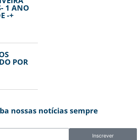
IVEIRA
- 1 ANO
E -+
OS
DO POR
eba nossas notícias sempre
Inscrever