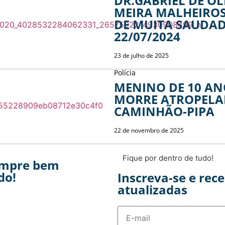
DR.GABRIEL DE OL
MEIRA MALHEIROS
DE MUITA SAUDAD
22/07/2024
23 de julho de 2025
Polícia
MENINO DE 10 AN
MORRE ATROPELA
CAMINHÃO-PIPA
22 de novembro de 2025
Fique por dentro de tudo!
empre bem
do!
Inscreva-se e rec
atualizadas