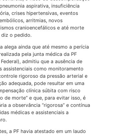
pneumonia aspirativa, insuficiência
tória, crises hipertensivas, eventos
mbólicos, arritmias, novos
ismos cranioencefálicos e até morte
, diz o pedido.
a alega ainda que até mesmo a perícia
, realizada pela junta médica da PF
a Federal), admitiu que a ausência de
s assistenciais como monitoramento
 controle rigoroso da pressão arterial e
ção adequada, pode resultar em uma
pensação clínica súbita com risco
o de morte” e que, para evitar isso, é
ria a observância “rigorosa” e contínua
das médicas e assistenciais a
ro.
tes, a PF havia atestado em um laudo