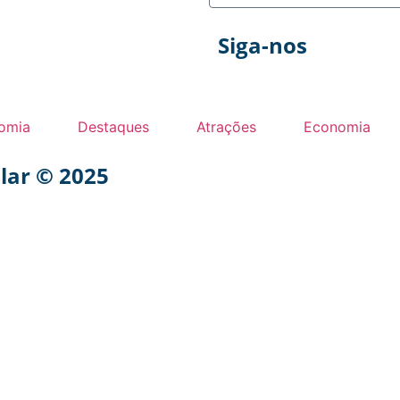
Siga-nos
omia
Destaques
Atrações
Economia
ular © 2025