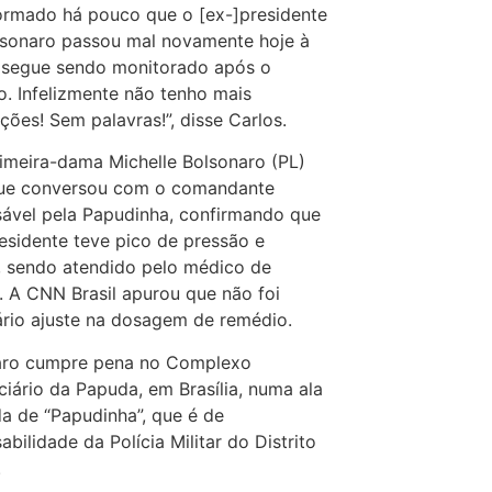
formado há pouco que o [ex-]presidente
lsonaro passou mal novamente hoje à
 segue sendo monitorado após o
o. Infelizmente não tenho mais
ções! Sem palavras!”, disse Carlos.
imeira-dama Michelle Bolsonaro (PL)
que conversou com o comandante
ável pela Papudinha, confirmando que
esidente teve pico de pressão e
, sendo atendido pelo médico de
. A CNN Brasil apurou que não foi
rio ajuste na dosagem de remédio.
aro cumpre pena no Complexo
ciário da Papuda, em Brasília, numa ala
 de “Papudinha”, que é de
abilidade da Polícia Militar do Distrito
.