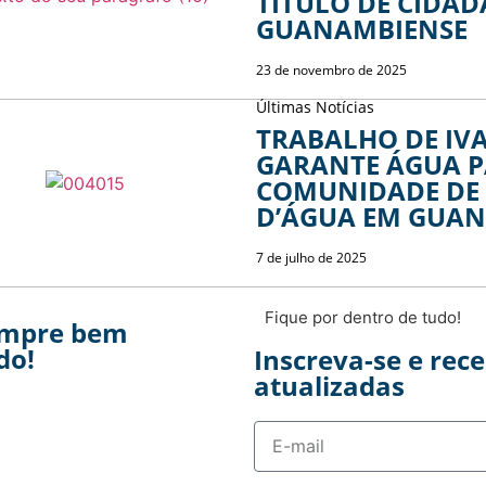
TÍTULO DE CIDA
GUANAMBIENSE
23 de novembro de 2025
Últimas Notícias
TRABALHO DE IV
GARANTE ÁGUA 
COMUNIDADE DE
D’ÁGUA EM GUA
7 de julho de 2025
Fique por dentro de tudo!
empre bem
do!
Inscreva-se e rec
atualizadas