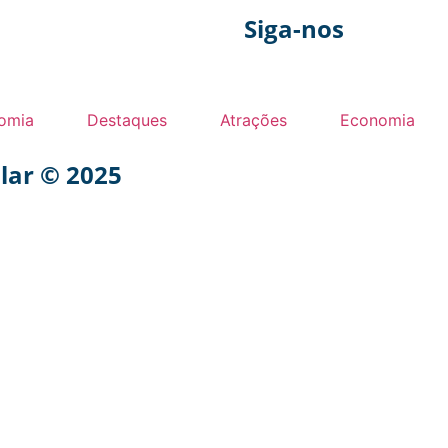
Siga-nos
omia
Destaques
Atrações
Economia
ular © 2025