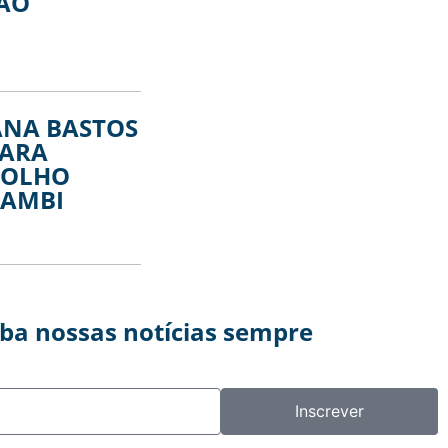
DÃO
ANA BASTOS
PARA
 OLHO
NAMBI
eba nossas notícias sempre
Inscrever