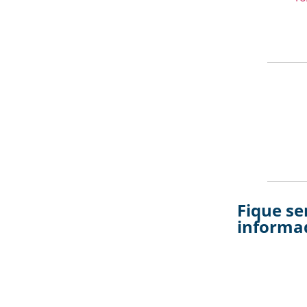
Fique s
informa