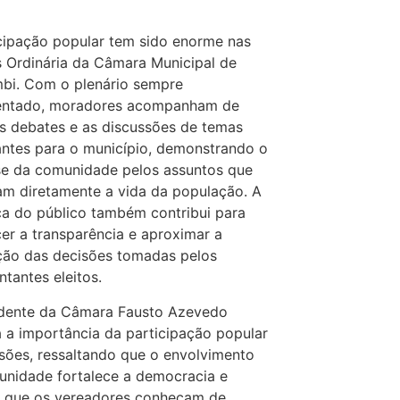
cipação popular tem sido enorme nas
 Ordinária da Câmara Municipal de
bi. Com o plenário sempre
ntado, moradores acompanham de
s debates e as discussões de temas
ntes para o município, demonstrando o
se da comunidade pelos assuntos que
m diretamente a vida da população. A
a do público também contribui para
cer a transparência e aproximar a
ção das decisões tomadas pelos
ntantes eleitos.
idente da Câmara Fausto Azevedo
 a importância da participação popular
sões, ressaltando que o envolvimento
nidade fortalece a democracia e
e que os vereadores conheçam de