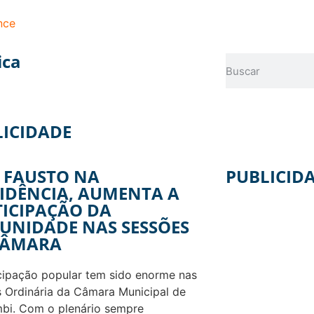
nce
ica
LICIDADE
 FAUSTO NA
PUBLICID
IDÊNCIA, AUMENTA A
ICIPAÇÃO DA
UNIDADE NAS SESSÕES
CÂMARA
cipação popular tem sido enorme nas
 Ordinária da Câmara Municipal de
bi. Com o plenário sempre