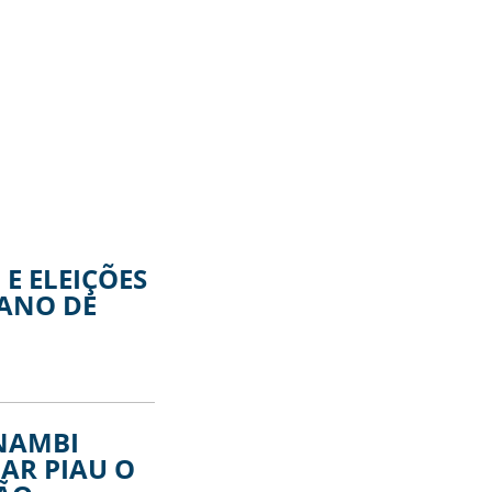
E ELEIÇÕES
ANO DE
NAMBI
AR PIAU O