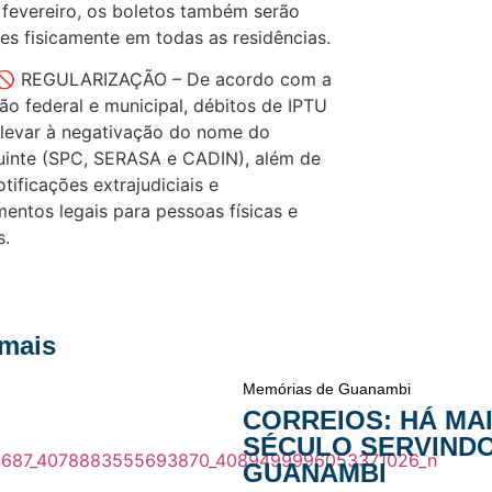
fevereiro, os boletos também serão
es fisicamente em todas as residências.
REGULARIZAÇÃO – De acordo com a
ção federal e municipal, débitos de IPTU
levar à negativação do nome do
uinte (SPC, SERASA e CADIN), além de
otificações extrajudiciais e
entos legais para pessoas físicas e
s.
 mais
Memórias de Guanambi
CORREIOS: HÁ MA
SÉCULO SERVIND
GUANAMBI