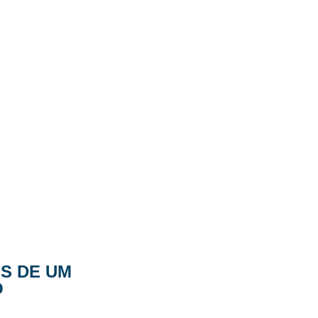
IS DE UM
O