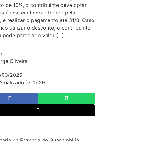
o de 10%, o contribuinte deve optar
ta única, emitindo o boleto pela
t, e realizar o pagamento até 31/3. Caso
 não utilizar o desconto, o contribuinte
pode parcelar o valor […]
r
rge Oliveira
/03/2026
Atualizado às 17:29
taria da Fazenda de Guanambi já