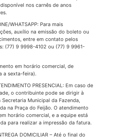
 disponível nos carnês de anos
res.
NE/WHATSAPP: Para mais
ções, auxílio na emissão do boleto ou
cimentos, entre em contato pelos
: (77) 9 9998-4102 ou (77) 9 9961-
mento em horário comercial, de
 a sexta-feira).
ENDIMENTO PRESENCIAL: Em caso de
dade, o contribuinte pode se dirigir à
 Secretaria Municipal da Fazenda,
ada na Praça do Feijão. O atendimento
em horário comercial, e a equipe está
da para realizar a impressão da fatura.
TREGA DOMICILIAR – Até o final do