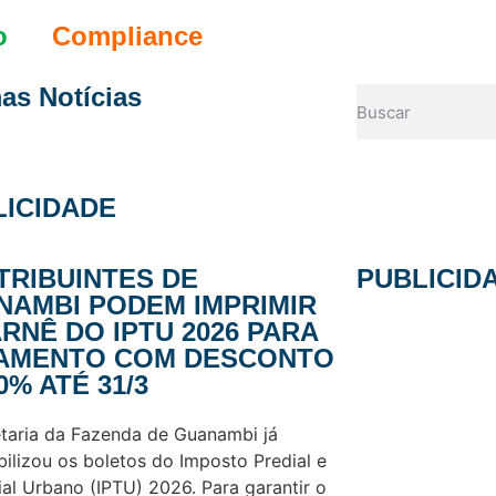
o
Compliance
mas Notícias
LICIDADE
TRIBUINTES DE
PUBLICID
NAMBI PODEM IMPRIMIR
RNÊ DO IPTU 2026 PARA
AMENTO COM DESCONTO
0% ATÉ 31/3
taria da Fazenda de Guanambi já
bilizou os boletos do Imposto Predial e
rial Urbano (IPTU) 2026. Para garantir o