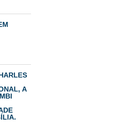
EM
CHARLES
NAL, A
MBI
ADE
ÍLIA.