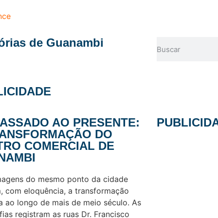
nce
rias de Guanambi
LICIDADE
PASSADO AO PRESENTE:
PUBLICID
RANSFORMAÇÃO DO
TRO COMERCIAL DE
NAMBI
magens do mesmo ponto da cidade
, com eloquência, a transformação
a ao longo de mais de meio século. As
fias registram as ruas Dr. Francisco