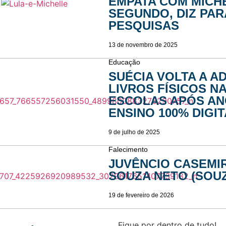
EMPATA COM MICH
SEGUNDO, DIZ PA
PESQUISAS
13 de novembro de 2025
Educação
SUÉCIA VOLTA A A
LIVROS FÍSICOS N
ESCOLAS APÓS AN
ENSINO 100% DIGI
9 de julho de 2025
Falecimento
JUVÊNCIO CASEMI
SOUZA NETO (SOU
19 de fevereiro de 2026
Fique por dentro de tudo!