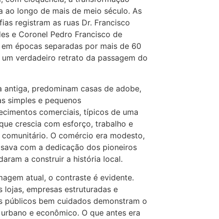
a ao longo de mais de meio século. As
fias registram as ruas Dr. Francisco
es e Coronel Pedro Francisco de
 em épocas separadas por mais de 60
 um verdadeiro retrato da passagem do
 antiga, predominam casas de adobe,
as simples e pequenos
ecimentos comerciais, típicos de uma
que crescia com esforço, trabalho e
o comunitário. O comércio era modesto,
sava com a dedicação dos pioneiros
daram a construir a história local.
magem atual, o contraste é evidente.
 lojas, empresas estruturadas e
s públicos bem cuidados demonstram o
urbano e econômico. O que antes era