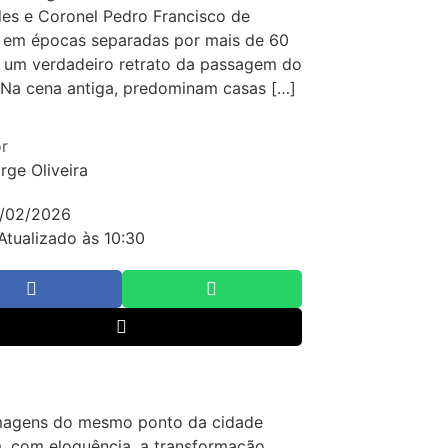
es e Coronel Pedro Francisco de
 em épocas separadas por mais de 60
 um verdadeiro retrato da passagem do
Na cena antiga, predominam casas […]
r
rge Oliveira
/02/2026
Atualizado às 10:30
magens do mesmo ponto da cidade
, com eloquência, a transformação