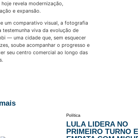
, hoje revela modernização,
ação e expansão.
e um comparativo visual, a fotografia
a testemunha viva da evolução de
bi — uma cidade que, sem esquecer
ízes, soube acompanhar o progresso e
cer seu centro comercial ao longo das
s.
 mais
Política
LULA LIDERA NO
PRIMEIRO TURNO 