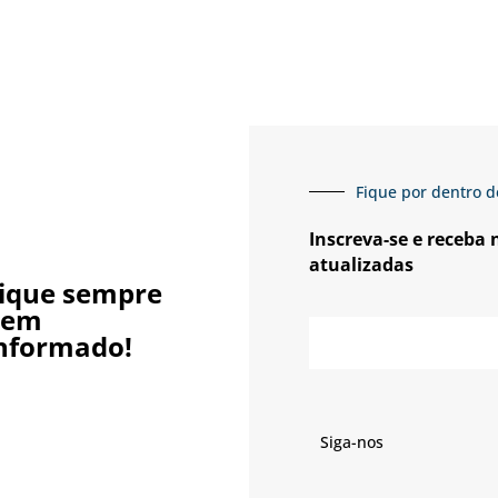
Fique por dentro d
Inscreva-se e receba
atualizadas
ique sempre
bem
nformado!
Siga-nos