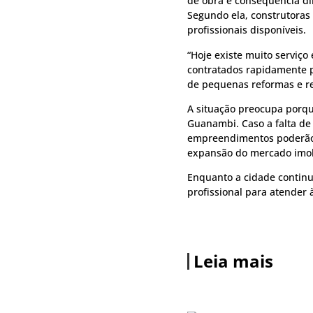
de obra é consequência d
Segundo ela, construtoras
profissionais disponíveis.
“Hoje existe muito serviço
contratados rapidamente p
de pequenas reformas e rep
A situação preocupa porqu
Guanambi. Caso a falta de
empreendimentos poderão e
expansão do mercado imobi
Enquanto a cidade contin
profissional para atender 
Leia mais