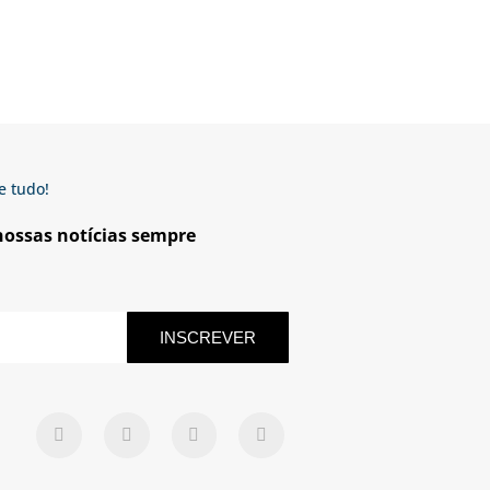
e tudo!
 nossas notícias sempre
INSCREVER