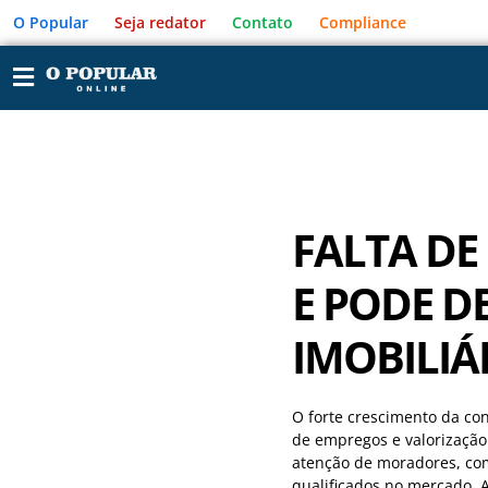
O Popular
Seja redator
Contato
Compliance
FALTA DE
E PODE 
IMOBILI
O forte crescimento da co
de empregos e valorizaçã
atenção de moradores, com
qualificados no mercado. A