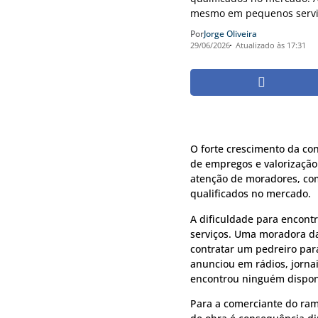
mesmo em pequenos servi
Por
Jorge Oliveira
29/06/2026
Atualizado às 17:31
O forte crescimento da co
de empregos e valorizaçã
atenção de moradores, com
qualificados no mercado.
A dificuldade para encont
serviços. Uma moradora d
contratar um pedreiro para
anunciou em rádios, jorna
encontrou ninguém dispon
Para a comerciante do ram