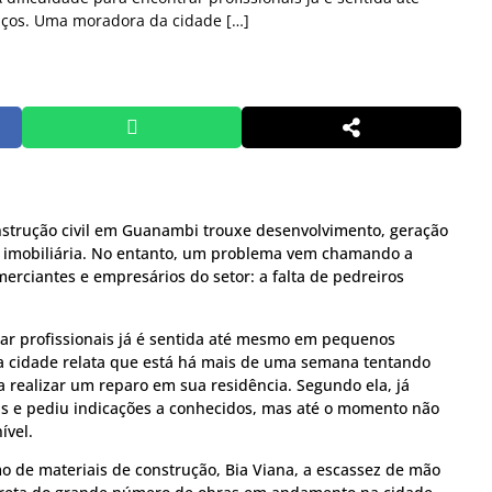
ços. Uma moradora da cidade […]
nstrução civil em Guanambi trouxe desenvolvimento, geração
o imobiliária. No entanto, um problema vem chamando a
erciantes e empresários do setor: a falta de pedreiros
rar profissionais já é sentida até mesmo em pequenos
a cidade relata que está há mais de uma semana tentando
 realizar um reparo em sua residência. Segundo ela, já
is e pediu indicações a conhecidos, mas até o momento não
ível.
o de materiais de construção, Bia Viana, a escassez de mão