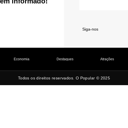
em informado!
Siga-nos
Economia
Destaques
Atrações
Todos os direitos reservados. O Popular © 2025