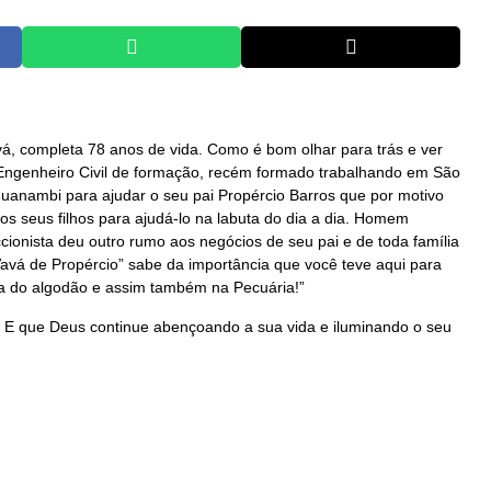
vá, completa 78 anos de vida. Como é bom olhar para trás e ver
a. Engenheiro Civil de formação, recém formado trabalhando em São
Guanambi para ajudar o seu pai Propércio Barros que por motivo
s seus filhos para ajudá-lo na labuta do dia a dia. Homem
feccionista deu outro rumo aos negócios de seu pai e de toda família
avá de Propércio” sabe da importância que você teve aqui para
ra do algodão e assim também na Pecuária!”
 que Deus continue abençoando a sua vida e iluminando o seu