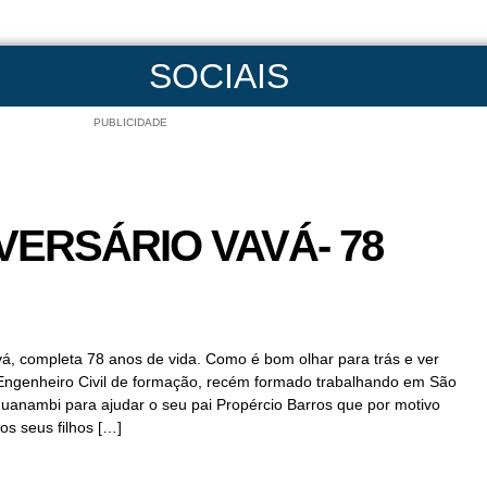
SOCIAIS
PUBLICIDADE
IVERSÁRIO VAVÁ- 78
vá, completa 78 anos de vida. Como é bom olhar para trás e ver
a. Engenheiro Civil de formação, recém formado trabalhando em São
Guanambi para ajudar o seu pai Propércio Barros que por motivo
s seus filhos […]