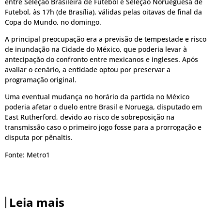
entre Seleção Brasileira de Futebol e Seleção Norueguesa de
Futebol, às 17h (de Brasília), válidas pelas oitavas de final da
Copa do Mundo, no domingo.
A principal preocupação era a previsão de tempestade e risco
de inundação na Cidade do México, que poderia levar à
antecipação do confronto entre mexicanos e ingleses. Após
avaliar o cenário, a entidade optou por preservar a
programação original.
Uma eventual mudança no horário da partida no México
poderia afetar o duelo entre Brasil e Noruega, disputado em
East Rutherford, devido ao risco de sobreposição na
transmissão caso o primeiro jogo fosse para a prorrogação e
disputa por pênaltis.
Fonte: Metro1
Leia mais