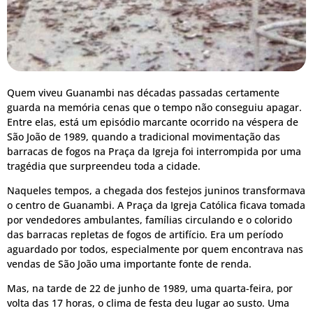
Quem viveu Guanambi nas décadas passadas certamente
guarda na memória cenas que o tempo não conseguiu apagar.
Entre elas, está um episódio marcante ocorrido na véspera de
São João de 1989, quando a tradicional movimentação das
barracas de fogos na Praça da Igreja foi interrompida por uma
tragédia que surpreendeu toda a cidade.
Naqueles tempos, a chegada dos festejos juninos transformava
o centro de Guanambi. A Praça da Igreja Católica ficava tomada
por vendedores ambulantes, famílias circulando e o colorido
das barracas repletas de fogos de artifício. Era um período
aguardado por todos, especialmente por quem encontrava nas
vendas de São João uma importante fonte de renda.
Mas, na tarde de 22 de junho de 1989, uma quarta-feira, por
volta das 17 horas, o clima de festa deu lugar ao susto. Uma