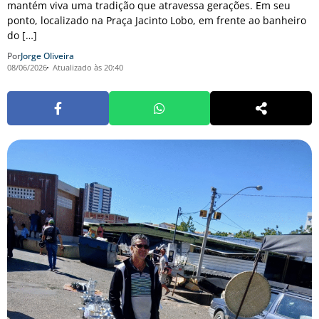
mantém viva uma tradição que atravessa gerações. Em seu
ponto, localizado na Praça Jacinto Lobo, em frente ao banheiro
do […]
Por
Jorge Oliveira
08/06/2026
Atualizado às 20:40