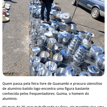
Quem passa pela feira livre de Guanambi e procura utensílios
de alumínio batido logo encontra uma figura bastante
conhecida pelos frequentadores: Guima, o homem do
alumínio.
Há mais de 20 anos trabalhando na feira, ele mantém viva uma