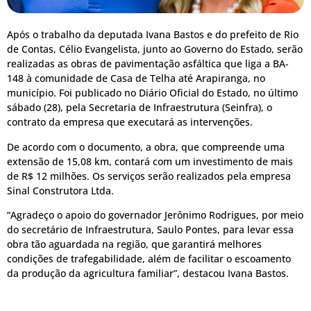
Após o trabalho da deputada Ivana Bastos e do prefeito de Rio
de Contas, Célio Evangelista, junto ao Governo do Estado, serão
realizadas as obras de pavimentação asfáltica que liga a BA-
148 à comunidade de Casa de Telha até Arapiranga, no
município. Foi publicado no Diário Oficial do Estado, no último
sábado (28), pela Secretaria de Infraestrutura (Seinfra), o
contrato da empresa que executará as intervenções.
De acordo com o documento, a obra, que compreende uma
extensão de 15,08 km, contará com um investimento de mais
de R$ 12 milhões. Os serviços serão realizados pela empresa
Sinal Construtora Ltda.
“Agradeço o apoio do governador Jerônimo Rodrigues, por meio
do secretário de Infraestrutura, Saulo Pontes, para levar essa
obra tão aguardada na região, que garantirá melhores
condições de trafegabilidade, além de facilitar o escoamento
da produção da agricultura familiar”, destacou Ivana Bastos.