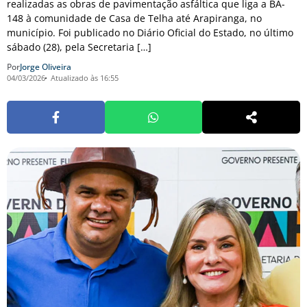
realizadas as obras de pavimentação asfáltica que liga a BA-
148 à comunidade de Casa de Telha até Arapiranga, no
município. Foi publicado no Diário Oficial do Estado, no último
sábado (28), pela Secretaria […]
Por
Jorge Oliveira
04/03/2026
Atualizado às 16:55