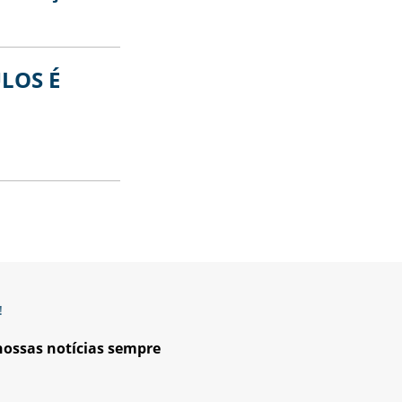
LOS É
!
 nossas notícias sempre