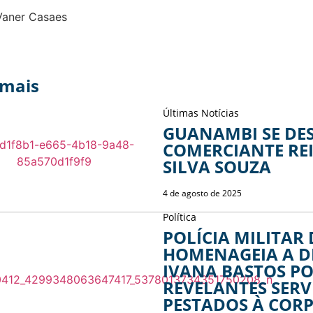
Vaner Casaes
 mais
Últimas Notícias
GUANAMBI SE DE
COMERCIANTE RE
SILVA SOUZA
4 de agosto de 2025
Política
POLÍCIA MILITAR
HOMENAGEIA A 
IVANA BASTOS PO
REVELANTES SERV
PESTADOS À COR