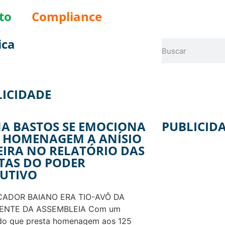
to
Compliance
ica
LICIDADE
A BASTOS SE EMOCIONA
PUBLICID
 HOMENAGEM A ANÍSIO
EIRA NO RELATÓRIO DAS
TAS DO PODER
CUTIVO
ADOR BAIANO ERA TIO-AVÔ DA
ENTE DA ASSEMBLEIA Com um
do que presta homenagem aos 125