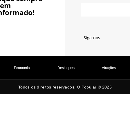
bem
nformado!
Siga-nos
Economia
Destaques
Atrações
Todos os direitos reservados. O Popular © 2025