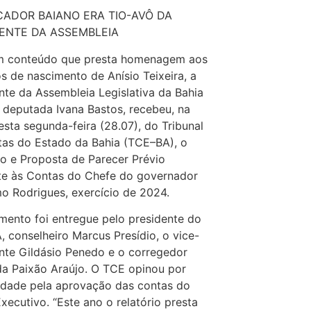
ADOR BAIANO ERA TIO-AVÔ DA
ENTE DA ASSEMBLEIA
 conteúdo que presta homenagem aos
s de nascimento de Anísio Teixeira, a
nte da Assembleia Legislativa da Bahia
 deputada Ivana Bastos, recebeu, na
esta segunda-feira (28.07), do Tribunal
as do Estado da Bahia (TCE–BA), o
io e Proposta de Parecer Prévio
te às Contas do Chefe do governador
o Rodrigues, exercício de 2024.
ento foi entregue pelo presidente do
 conselheiro Marcus Presídio, o vice-
nte Gildásio Penedo e o corregedor
da Paixão Araújo. O TCE opinou por
idade pela aprovação das contas do
xecutivo. “Este ano o relatório presta