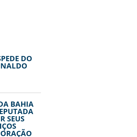
SPEDE DO
INALDO
 DA BAHIA
DEPUTADA
R SEUS
IÇOS
PORAÇÃO