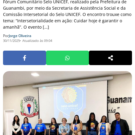
Fórum Comunitário Selo UNICEF, realizado pela Prefeitura de
Guanambi, por meio da Secretaria de Assistência Social e da
Comissão Intersetorial do Selo UNICEF. O encontro trouxe como
tema: “Intersetorialidade em ação: Cuidar hoje é garantir o
amanhã”. O evento […]
Por
Jorge Oliveira
30/11/2025
Atualizado às 09:04