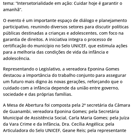
tema: “Intersetorialidade em ação: Cuidar hoje é garantir o
amanhã”.
O evento é um importante espaço de diálogo e planejamento
participativo, reunindo diversos setores para discutir políticas
públicas destinadas a crianças e adolescentes, com foco na
garantia de direitos. A iniciativa integra o processo de
certificação do município no Selo UNICEF, que estimula ações
para a melhoria das condições de vida da infância e
adolescência.
Representando o Legislativo, a vereadora Eponina Gomes
destacou a importância do trabalho conjunto para assegurar
um futuro mais digno às novas gerações, reforçando que o
cuidado com a infância depende da união entre governo,
sociedade e das próprias famílias.
A Mesa de Abertura foi composta pela 2ª secretária da Câmara
de Guanambi, vereadora Eponina Gomes; pela Secretária
Municipal de Assistência Social, Carla Maria Gomes; pela Juíza
da Vara Crime e da Infância, Dra. Cecília Angélica; pela
Articuladora do Selo UNICEF, Geane Reis; pela representante