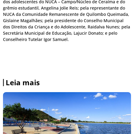
dos adolescentes do NUCA – Campo/Núcleo de Ceraíma e do
grêmio estudantil, Angelina Jolie Reis; pela representante do
NUCA da Comunidade Remanescente de Quilombo Queimada,
Gislaine Magalhães; pela presidente do Conselho Municipal
dos Direitos da Criança e do Adolescente, Raidalva Nunes; pela
Secretária Municipal de Educação, Lajucir Donato; e pelo
Conselheiro Tutelar Igor Samuel.
Leia mais