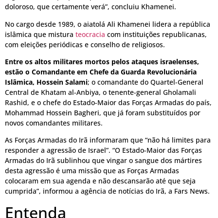
doloroso, que certamente verá”, concluiu Khamenei.
No cargo desde 1989, o aiatolá Ali Khamenei lidera a república
islâmica que mistura
teocracia
com instituições republicanas,
com eleições periódicas e conselho de religiosos.
Entre os altos militares mortos pelos ataques israelenses,
estão o Comandante em Chefe da Guarda Revolucionária
Islâmica, Hossein Salami
; o comandante do Quartel-General
Central de Khatam al-Anbiya, o tenente-general Gholamali
Rashid, e o chefe do Estado-Maior das Forças Armadas do país,
Mohammad Hossein Bagheri, que já foram substituídos por
novos comandantes militares.
As Forças Armadas do Irã informaram que “não há limites para
responder a agressão de Israel”. “O Estado-Maior das Forças
Armadas do Irã sublinhou que vingar o sangue dos mártires
desta agressão é uma missão que as Forças Armadas
colocaram em sua agenda e não descansarão até que seja
cumprida”, informou a agência de notícias do Irã, a Fars News.
Entenda