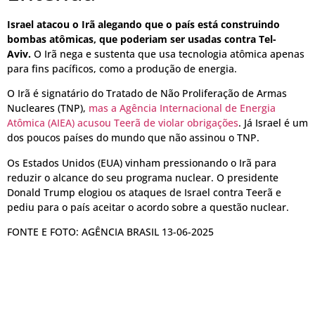
Israel atacou o Irã alegando que o país está construindo
bombas atômicas, que poderiam ser usadas contra Tel-
Aviv.
O Irã nega e sustenta que usa tecnologia atômica apenas
para fins pacíficos, como a produção de energia.
O Irã é signatário do Tratado de Não Proliferação de Armas
Nucleares (TNP),
mas a Agência Internacional de Energia
Atômica (AIEA) acusou Teerã de violar obrigações
. Já Israel é um
dos poucos países do mundo que não assinou o TNP.
Os Estados Unidos (EUA) vinham pressionando o Irã para
reduzir o alcance do seu programa nuclear. O presidente
Donald Trump elogiou os ataques de Israel contra Teerã e
pediu para o país aceitar o acordo sobre a questão nuclear.
FONTE E FOTO: AGÊNCIA BRASIL 13-06-2025