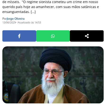
de mísseis. “O regime sionista cometeu um crime em nosso
querido país hoje ao amanhecer, com suas mãos satânicas e
ensanguentadas. […]
Por
Jorge Oliveira
13/06/2025
Atualizado às 14:53