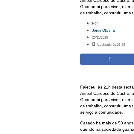
Aníbal Cardoso de Castro, a
Guanambi para viver, exercer
de trabalho, construiu uma 
Por
Jorge Oliveira
23/11/2025
Atualizado às 23:28
Faleceu, às 21h desta sexta
Aníbal Cardoso de Castro, a
Guanambi para viver, exercer
de trabalho, construiu uma 
serviço à comunidade.
Casado há mais de 50 anos 
querido na sociedade guan