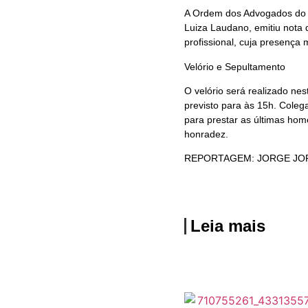
A Ordem dos Advogados do B
Luiza Laudano, emitiu nota
profissional, cuja presença
Velório e Sepultamento
O velório será realizado nes
previsto para às 15h. Coleg
para prestar as últimas ho
honradez.
REPORTAGEM: JORGE JO
Leia mais