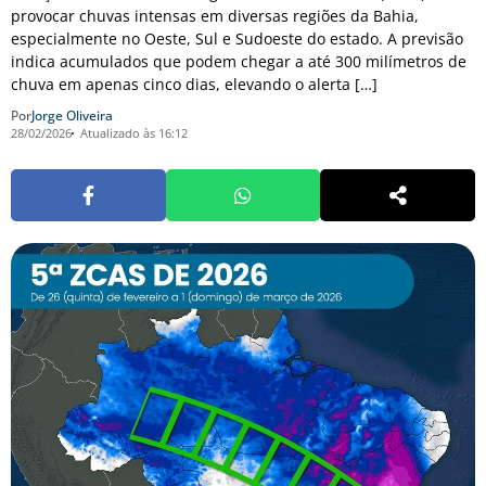
provocar chuvas intensas em diversas regiões da Bahia,
especialmente no Oeste, Sul e Sudoeste do estado. A previsão
indica acumulados que podem chegar a até 300 milímetros de
chuva em apenas cinco dias, elevando o alerta […]
Por
Jorge Oliveira
28/02/2026
Atualizado às 16:12