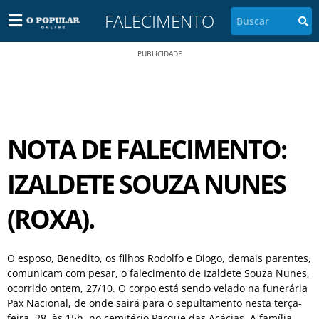
FALECIMENTO
PUBLICIDADE
NOTA DE FALECIMENTO:
IZALDETE SOUZA NUNES
(ROXA).
O esposo, Benedito, os filhos Rodolfo e Diogo, demais parentes,
comunicam com pesar, o falecimento de Izaldete Souza Nunes,
ocorrido ontem, 27/10. O corpo está sendo velado na funerária
Pax Nacional, de onde sairá para o sepultamento nesta terça-
feira, 28, às 15h, no cemitério Parque das Acácias. A família