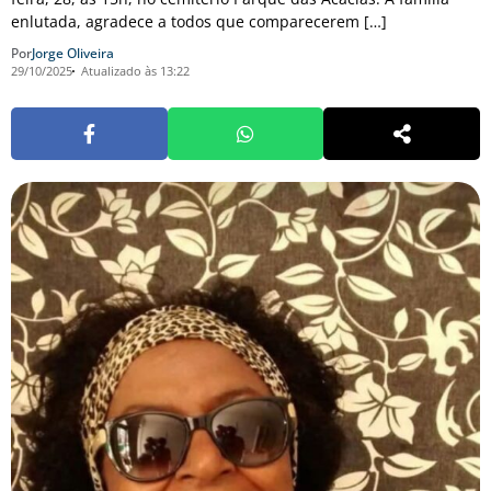
enlutada, agradece a todos que comparecerem […]
Por
Jorge Oliveira
29/10/2025
Atualizado às 13:22