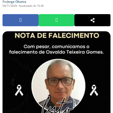
Por
Jorge Oliveira
09/11/2025
Atualizado às 15:36