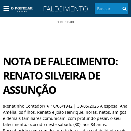
FALECIMENTO
PUBLICIDADE
NOTA DE FALECIMENTO:
RENATO SILVEIRA DE
ASSUNÇÃO
(Renatinho Contador) ★ 10/06/1942 | 30/05/2026 A esposa, Ana
Amélia; os filhos, Renato e João Henrique; noras, netos, amigos
e demais familiares comunicam, com profundo pesar, o seu
falecimento, ocorrido neste sábado (30), aos 84 anos.
Reconhecido como um dos profissionais da contabilidade mais