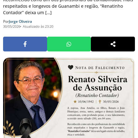
respeitados e longevos de Guanambi e região, “Renatinho
Contador” deixa um […]
Por
Jorge Oliveira
30/05/2026
Atualizado às 23:20