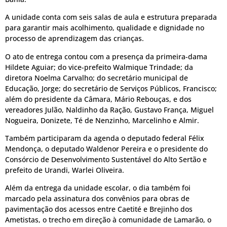
A unidade conta com seis salas de aula e estrutura preparada
para garantir mais acolhimento, qualidade e dignidade no
processo de aprendizagem das crianças.
O ato de entrega contou com a presença da primeira-dama
Hildete Aguiar; do vice-prefeito Walmique Trindade; da
diretora Noelma Carvalho; do secretário municipal de
Educação, Jorge; do secretário de Serviços Públicos, Francisco;
além do presidente da Câmara, Mário Rebouças, e dos
vereadores Julão, Naldinho da Ração, Gustavo França, Miguel
Nogueira, Donizete, Té de Nenzinho, Marcelinho e Almir.
Também participaram da agenda o deputado federal Félix
Mendonça, o deputado Waldenor Pereira e o presidente do
Consórcio de Desenvolvimento Sustentável do Alto Sertão e
prefeito de Urandi, Warlei Oliveira.
Além da entrega da unidade escolar, o dia também foi
marcado pela assinatura dos convênios para obras de
pavimentação dos acessos entre Caetité e Brejinho dos
Ametistas, o trecho em direção à comunidade de Lamarão, o