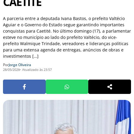
CAETITÉ
A parceria entre a deputada Ivana Bastos, o prefeito Valtécio
Aguiar e o Governo do Estado segue garantindo importantes
conquistas para Caetité. No último domingo (17), a parlamentar
esteve no município ao lado do prefeito Valtécio, do vice-
prefeito Walmique Trindade, vereadores e lideranças políticas
para uma extensa agenda de entregas, anúncios de obras e
investimentos […]
Por
Jorge Oliveira
28/05/2026
Atualizado às 23:57