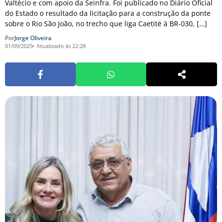
Valtécio e com apoio da Seinfra. Foi publicado no Diário Oficial
do Estado o resultado da licitação para a construção da ponte
sobre o Rio São João, no trecho que liga Caetité à BR-030, […]
Por
Jorge Oliveira
01/09/2025
Atualizado às 22:28