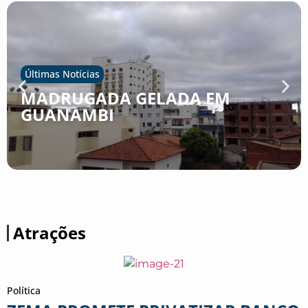
Últimas Notícias
MADRUGADA GELADA EM
GUANAMBI
Atrações
Política