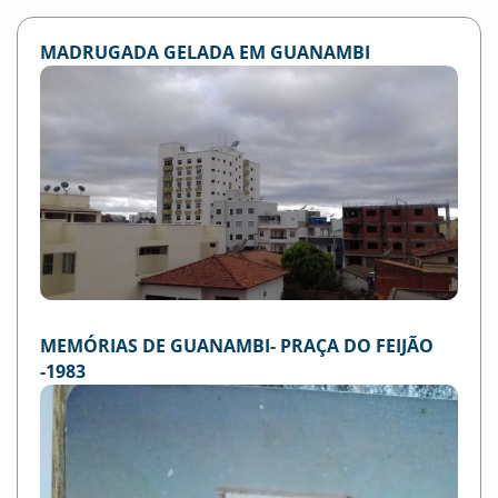
MADRUGADA GELADA EM GUANAMBI
MEMÓRIAS DE GUANAMBI- PRAÇA DO FEIJÃO
-1983