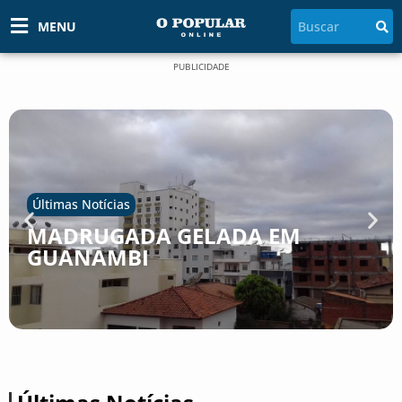
MENU
PUBLICIDADE
Últimas Notícias
MADRUGADA GELADA EM
GUANAMBI