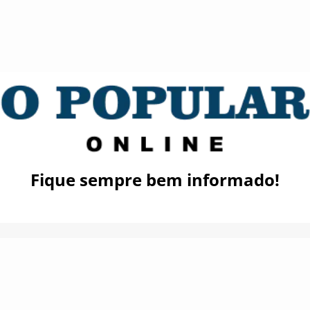
Fique sempre bem informado!
Fique por dentro de tudo!
Inscreva-se e receba nossas notícias