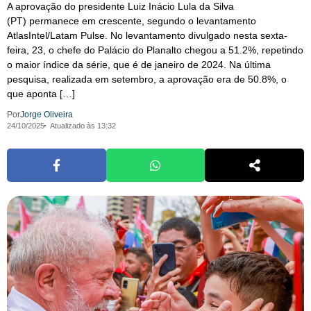
A aprovação do presidente Luiz Inácio Lula da Silva
(PT) permanece em crescente, segundo o levantamento
AtlasIntel/Latam Pulse. No levantamento divulgado nesta sexta-
feira, 23, o chefe do Palácio do Planalto chegou a 51.2%, repetindo
o maior índice da série, que é de janeiro de 2024. Na última
pesquisa, realizada em setembro, a aprovação era de 50.8%, o
que aponta […]
Por
Jorge Oliveira
24/10/2025
Atualizado às 13:32