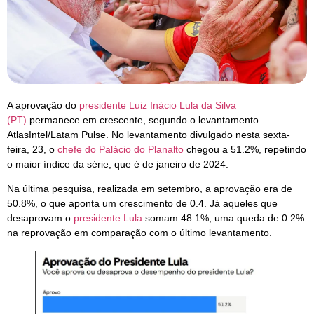
A aprovação do
presidente Luiz Inácio Lula da Silva
(PT)
permanece em crescente, segundo o levantamento
AtlasIntel/Latam Pulse. No levantamento divulgado nesta sexta-
feira, 23, o
chefe do Palácio do Planalto
chegou a 51.2%, repetindo
o maior índice da série, que é de janeiro de 2024.
Na última pesquisa, realizada em setembro, a aprovação era de
50.8%, o que aponta um crescimento de 0.4. Já aqueles que
desaprovam o
presidente Lula
somam 48.1%, uma queda de 0.2%
na reprovação em comparação com o último levantamento.