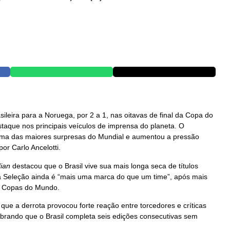
ileira para a Noruega, por 2 a 1, nas oitavas de final da Copa do
aque nos principais veículos de imprensa do planeta. O
 uma das maiores surpresas do Mundial e aumentou a pressão
r Carlo Ancelotti.
ian
destacou que o Brasil vive sua mais longa seca de títulos
a Seleção ainda é “mais uma marca do que um time”, após mais
m Copas do Mundo.
que a derrota provocou forte reação entre torcedores e críticas
embrando que o Brasil completa seis edições consecutivas sem