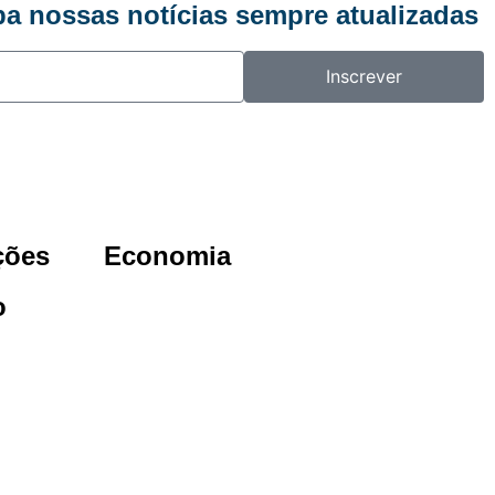
ba nossas notícias sempre atualizadas
Inscrever
ções
Economia
o