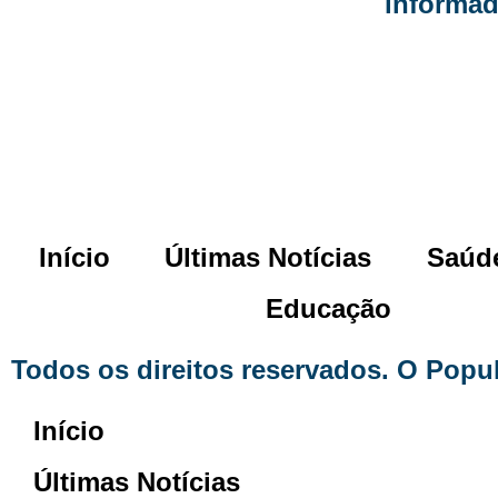
informad
Início
Últimas Notícias
Saúd
Educação
Todos os direitos reservados. O Popu
Início
Últimas Notícias