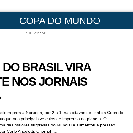
COPA DO MUNDO
PUBLICIDADE
DO BRASIL VIRA
E NOS JORNAIS
S
ileira para a Noruega, por 2 a 1, nas oitavas de final da Copa do
aque nos principais veículos de imprensa do planeta. O
 uma das maiores surpresas do Mundial e aumentou a pressão
r Carlo Ancelotti. O jornal […]