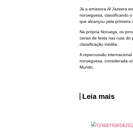
Já a emissora
Al Jazeera
ena
norueguesa, classificando o
que alcançou pela primeira 
Na própria Noruega, os jorna
cenas de festa nas ruas do
classificação inédita.
A repercussão internacional 
norueguesa, considerada um
Mundo.
Leia mais