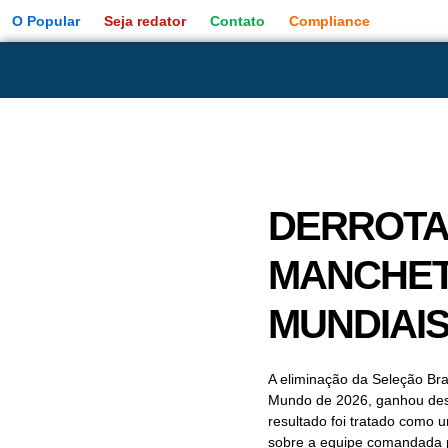
O Popular
Seja redator
Contato
Compliance
DERROTA 
MANCHET
MUNDIAI
A eliminação da Seleção Bras
Mundo de 2026, ganhou dest
resultado foi tratado como
sobre a equipe comandada po