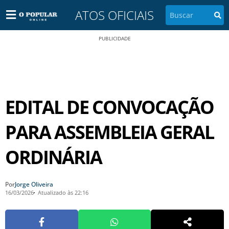
ATOS OFICIAIS
PUBLICIDADE
EDITAL DE CONVOCAÇÃO
PARA ASSEMBLEIA GERAL
ORDINÁRIA
Por
Jorge Oliveira
16/03/2026
Atualizado às 22:16