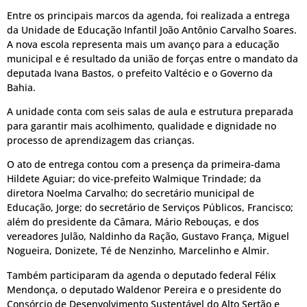
Entre os principais marcos da agenda, foi realizada a entrega
da Unidade de Educação Infantil João Antônio Carvalho Soares.
A nova escola representa mais um avanço para a educação
municipal e é resultado da união de forças entre o mandato da
deputada Ivana Bastos, o prefeito Valtécio e o Governo da
Bahia.
A unidade conta com seis salas de aula e estrutura preparada
para garantir mais acolhimento, qualidade e dignidade no
processo de aprendizagem das crianças.
O ato de entrega contou com a presença da primeira-dama
Hildete Aguiar; do vice-prefeito Walmique Trindade; da
diretora Noelma Carvalho; do secretário municipal de
Educação, Jorge; do secretário de Serviços Públicos, Francisco;
além do presidente da Câmara, Mário Rebouças, e dos
vereadores Julão, Naldinho da Ração, Gustavo França, Miguel
Nogueira, Donizete, Té de Nenzinho, Marcelinho e Almir.
Também participaram da agenda o deputado federal Félix
Mendonça, o deputado Waldenor Pereira e o presidente do
Consórcio de Desenvolvimento Sustentável do Alto Sertão e