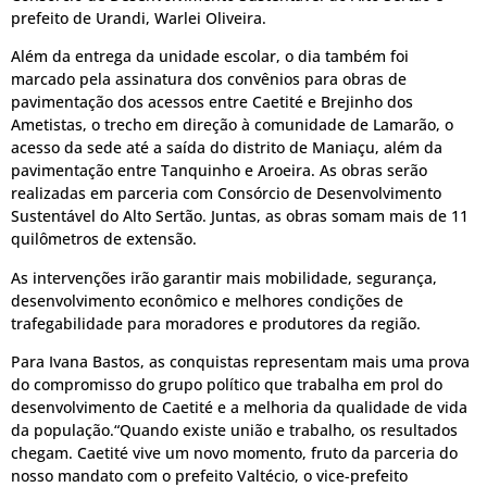
prefeito de Urandi, Warlei Oliveira.
Além da entrega da unidade escolar, o dia também foi
marcado pela assinatura dos convênios para obras de
pavimentação dos acessos entre Caetité e Brejinho dos
Ametistas, o trecho em direção à comunidade de Lamarão, o
acesso da sede até a saída do distrito de Maniaçu, além da
pavimentação entre Tanquinho e Aroeira. As obras serão
realizadas em parceria com Consórcio de Desenvolvimento
Sustentável do Alto Sertão. Juntas, as obras somam mais de 11
quilômetros de extensão.
As intervenções irão garantir mais mobilidade, segurança,
desenvolvimento econômico e melhores condições de
trafegabilidade para moradores e produtores da região.
Para Ivana Bastos, as conquistas representam mais uma prova
do compromisso do grupo político que trabalha em prol do
desenvolvimento de Caetité e a melhoria da qualidade de vida
da população.“Quando existe união e trabalho, os resultados
chegam. Caetité vive um novo momento, fruto da parceria do
nosso mandato com o prefeito Valtécio, o vice-prefeito