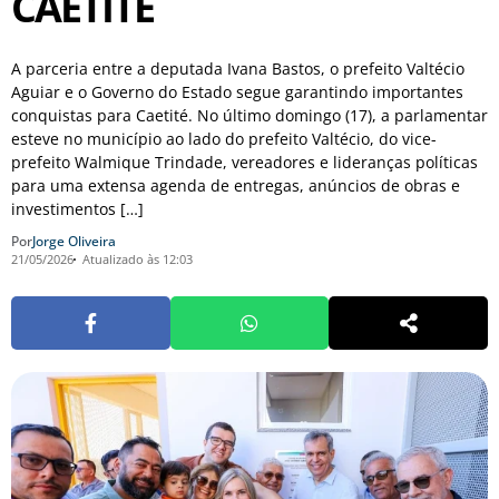
CAETITÉ
A parceria entre a deputada Ivana Bastos, o prefeito Valtécio
Aguiar e o Governo do Estado segue garantindo importantes
conquistas para Caetité. No último domingo (17), a parlamentar
esteve no município ao lado do prefeito Valtécio, do vice-
prefeito Walmique Trindade, vereadores e lideranças políticas
para uma extensa agenda de entregas, anúncios de obras e
investimentos […]
Por
Jorge Oliveira
21/05/2026
Atualizado às 12:03