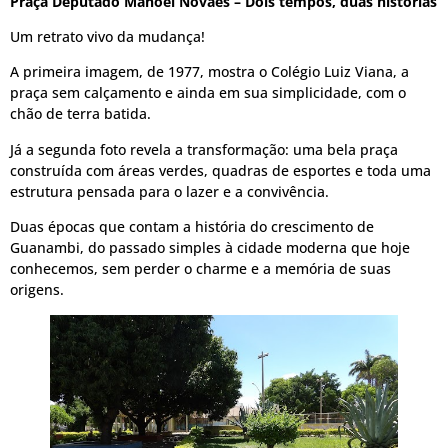
Praça Deputado Manoel Novaes – Dois tempos, duas histórias
Um retrato vivo da mudança!
A primeira imagem, de 1977, mostra o Colégio Luiz Viana, a
praça sem calçamento e ainda em sua simplicidade, com o
chão de terra batida.
Já a segunda foto revela a transformação: uma bela praça
construída com áreas verdes, quadras de esportes e toda uma
estrutura pensada para o lazer e a convivência.
Duas épocas que contam a história do crescimento de
Guanambi, do passado simples à cidade moderna que hoje
conhecemos, sem perder o charme e a memória de suas
origens.