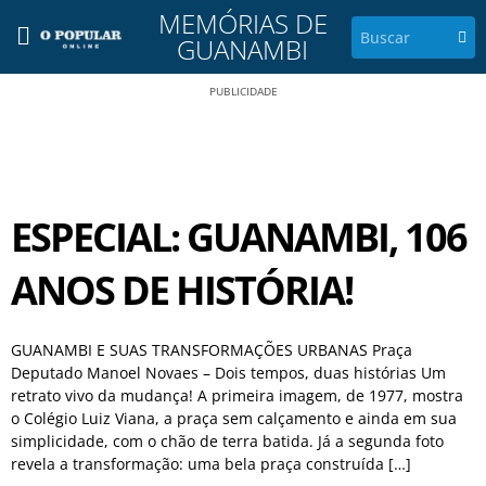
MEMÓRIAS DE
GUANAMBI
PUBLICIDADE
ESPECIAL: GUANAMBI, 106
ANOS DE HISTÓRIA!
GUANAMBI E SUAS TRANSFORMAÇÕES URBANAS Praça
Deputado Manoel Novaes – Dois tempos, duas histórias Um
retrato vivo da mudança! A primeira imagem, de 1977, mostra
o Colégio Luiz Viana, a praça sem calçamento e ainda em sua
simplicidade, com o chão de terra batida. Já a segunda foto
revela a transformação: uma bela praça construída […]