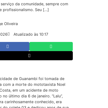
o serviço da comunidade, sempre com
 e profissionalismo. Seu […]
e Oliveira
2026
Atualizado às 10:17
 cidade de Guanambi foi tomada de
a com a morte do mototaxista Noel
 Costa, em um acidente de moto
 no último dia 6 de janeiro. “Lalu”,
a carinhosamente conhecido, era
r do colete 03 e dedicou anos de sua