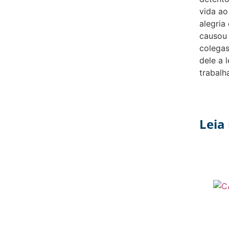
vida a
alegria
causou 
colegas
dele a
trabalh
Leia