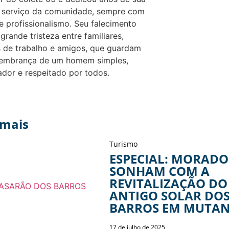
o serviço da comunidade, sempre com
 e profissionalismo. Seu falecimento
grande tristeza entre familiares,
 de trabalho e amigos, que guardam
 lembrança de um homem simples,
ador e respeitado por todos.
 mais
Turismo
ESPECIAL: MORADO
SONHAM COM A
REVITALIZAÇÃO DO
ANTIGO SOLAR DO
BARROS EM MUTA
17 de julho de 2025