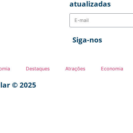
atualizadas
Siga-nos
omia
Destaques
Atrações
Economia
ular © 2025