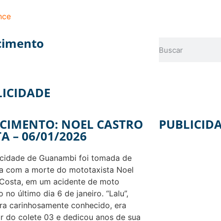
nce
cimento
LICIDADE
CIMENTO: NOEL CASTRO
PUBLICID
A – 06/01/2026
 cidade de Guanambi foi tomada de
a com a morte do mototaxista Noel
 Costa, em um acidente de moto
 no último dia 6 de janeiro. “Lalu”,
a carinhosamente conhecido, era
r do colete 03 e dedicou anos de sua