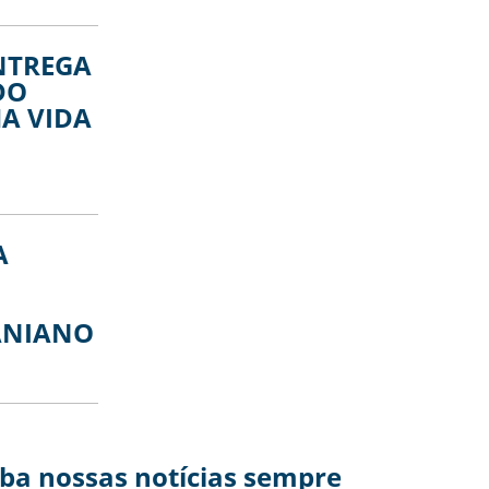
NTREGA
DO
A VIDA
A
ANIANO
eba nossas notícias sempre