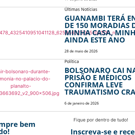
Últimas Notícias
GUANAMBI TERÁ E
DE 150 MORADIAS 
MINHA CASA, MINH
AINDA ESTE ANO
28 de maio de 2026
Política
BOLSONARO CAI N
PRISÃO E MÉDICOS
CONFIRMA LEVE
TRAUMATISMO CR
6 de janeiro de 2026
Fique por dentro de tudo!
empre bem
do!
Inscreva-se e rec