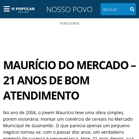
NOSSO POVO
PUBLICIDADE
MAURÍCIO DO MERCADO –
21 ANOS DE BOM
ATENDIMENTO
No ano de 2004, o jovem Maurício teve uma ideia simples,
porém visionária: montar um comércio de cereais no Mercado
Municipal de Guanambi. O que parecia apenas um pequeno
negócio tornou-se, com o passar dos anos, um verdadeiro
exemplo de sucesso e perseverança. Hoje, 21 anos depois, sua