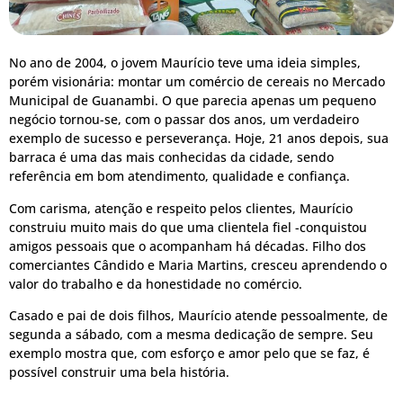
No ano de 2004, o jovem Maurício teve uma ideia simples,
porém visionária: montar um comércio de cereais no Mercado
Municipal de Guanambi. O que parecia apenas um pequeno
negócio tornou-se, com o passar dos anos, um verdadeiro
exemplo de sucesso e perseverança. Hoje, 21 anos depois, sua
barraca é uma das mais conhecidas da cidade, sendo
referência em bom atendimento, qualidade e confiança.
Com carisma, atenção e respeito pelos clientes, Maurício
construiu muito mais do que uma clientela fiel -conquistou
amigos pessoais que o acompanham há décadas. Filho dos
comerciantes Cândido e Maria Martins, cresceu aprendendo o
valor do trabalho e da honestidade no comércio.
Casado e pai de dois filhos, Maurício atende pessoalmente, de
segunda a sábado, com a mesma dedicação de sempre. Seu
exemplo mostra que, com esforço e amor pelo que se faz, é
possível construir uma bela história.