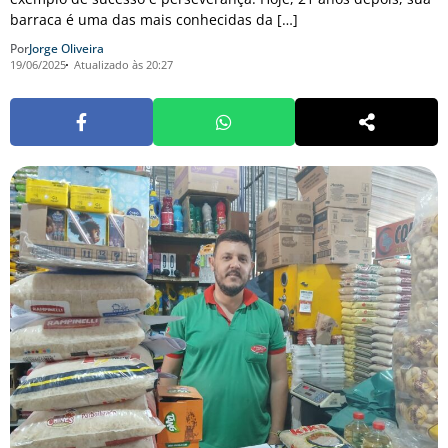
barraca é uma das mais conhecidas da […]
Por
Jorge Oliveira
19/06/2025
Atualizado às 20:27